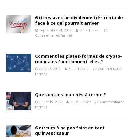
6 titres avec un dividende très rentable
face à ce qui pourrait arriver
septembre 21, 2019
Billie Tucker
Commentaires fermés
Comment les plates-formes de crypto-
monnaies fonctionnent-elles ?
août 15, 2019
Billie Tucker
Commentaires
fermés
Que sont les marchés à terme ?
juillet 19, 2019
Billie Tucker
Commentaires
fermés
6 erreurs à ne pas faire en tant
qu’investisseur