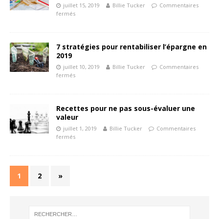
juillet 15, 2019
Billie Tucker
Commentaires
fermés
7 stratégies pour rentabiliser l’épargne en
2019
juillet 10, 2019
Billie Tucker
Commentaires
fermés
Recettes pour ne pas sous-évaluer une
valeur
juillet 1, 2019
Billie Tucker
Commentaires
fermés
1
2
»