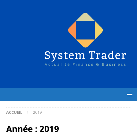
ACCUEIL
2019
Année :
2019