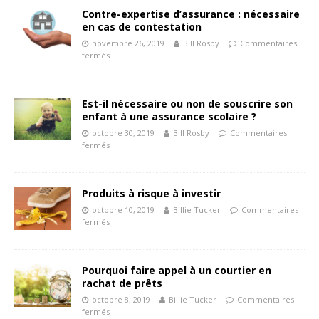
Contre-expertise d’assurance : nécessaire
en cas de contestation
novembre 26, 2019
Bill Rosby
Commentaires
fermés
Est-il nécessaire ou non de souscrire son
enfant à une assurance scolaire ?
octobre 30, 2019
Bill Rosby
Commentaires
fermés
Produits à risque à investir
octobre 10, 2019
Billie Tucker
Commentaires
fermés
Pourquoi faire appel à un courtier en
rachat de prêts
octobre 8, 2019
Billie Tucker
Commentaires
fermés