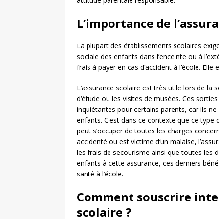
attitude parentale responsable.
L’importance de l’assura
La plupart des établissements scolaires exig
sociale des enfants dans l’enceinte ou à l’ext
frais à payer en cas d’accident à l’école. Elle 
L’assurance scolaire est très utile lors de l
d‘étude ou les visites de musées. Ces sortie
inquiétantes pour certains parents, car ils n
enfants. C’est dans ce contexte que ce type d
peut s’occuper de toutes les charges concernan
accidenté ou est victime d‘un malaise, l’assu
les frais de secourisme ainsi que toutes les
enfants à cette assurance, ces derniers béné
santé à l’école.
Comment souscrire inte
scolaire ?