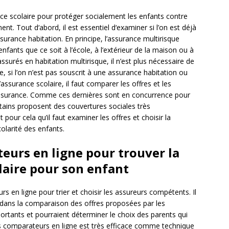
nce scolaire pour protéger socialement les enfants contre
ment. Tout d‘abord, il est essentiel d‘examiner si l’on est déjà
surance habitation. En principe, l’assurance multirisque
enfants que ce soit à l’école, à l’extérieur de la maison ou à
s assurés en habitation multirisque, il n’est plus nécessaire de
e, si l’on n’est pas souscrit à une assurance habitation ou
assurance scolaire, il faut comparer les offres et les
ssurance. Comme ces dernières sont en concurrence pour
rtains proposent des couvertures sociales très
pour cela qu’il faut examiner les offres et choisir la
olarité des enfants.
eurs en ligne pour trouver la
laire pour son enfant
s en ligne pour trier et choisir les assureurs compétents. Il
t dans la comparaison des offres proposées par les
portants et pourraient déterminer le choix des parents qui
des comparateurs en ligne est très efficace comme technique