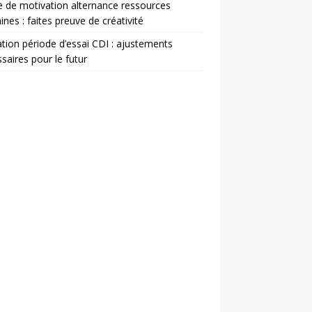
e de motivation alternance ressources
nes : faites preuve de créativité
ation période d’essai CDI : ajustements
saires pour le futur