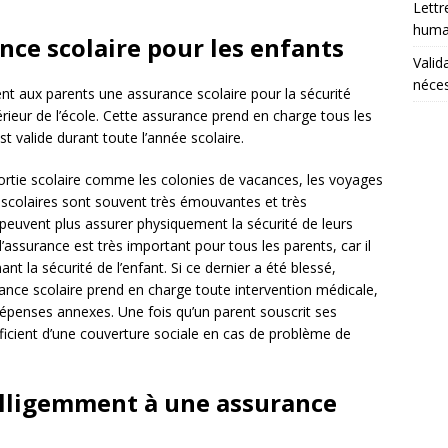
Lettr
humai
nce scolaire pour les enfants
Valid
néces
ent aux parents une assurance scolaire pour la sécurité
érieur de l’école. Cette assurance prend en charge tous les
est valide durant toute l’année scolaire.
a sortie scolaire comme les colonies de vacances, les voyages
s scolaires sont souvent très émouvantes et très
e peuvent plus assurer physiquement la sécurité de leurs
’assurance est très important pour tous les parents, car il
t la sécurité de l’enfant. Si ce dernier a été blessé,
rance scolaire prend en charge toute intervention médicale,
 dépenses annexes. Une fois qu’un parent souscrit ses
ficient d’une couverture sociale en cas de problème de
lligemment à une assurance