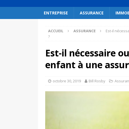
ENTREPRISE
ASSURANCE
IMMOB
ACCUEIL
ASSURANCE
Est-il nécess
?
Est-il nécessaire o
enfant à une assur
octobre 30, 2019
Bill Rosby
Assura