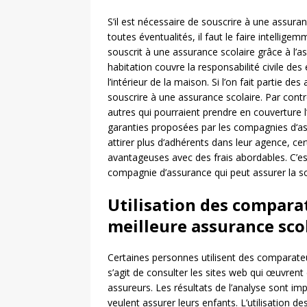
S’il est nécessaire de souscrire à une assura
toutes éventualités, il faut le faire intelligem
souscrit à une assurance scolaire grâce à l’as
habitation couvre la responsabilité civile des 
l’intérieur de la maison. Si l’on fait partie de
souscrire à une assurance scolaire. Par contr
autres qui pourraient prendre en couverture l’
garanties proposées par les compagnies d‘a
attirer plus d‘adhérents dans leur agence, ce
avantageuses avec des frais abordables. C’est 
compagnie d’assurance qui peut assurer la sc
Utilisation des comparat
meilleure assurance sco
Certaines personnes utilisent des comparateur
s’agit de consulter les sites web qui œuvren
assureurs. Les résultats de l’analyse sont im
veulent assurer leurs enfants. L’utilisation 