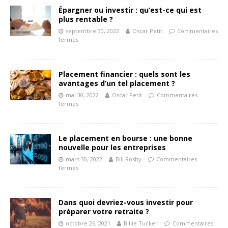
Épargner ou investir : qu’est-ce qui est
plus rentable ?
septembre 30, 2022
Oscar Petit
Commentaires
fermés
Placement financier : quels sont les
avantages d’un tel placement ?
mai 30, 2022
Oscar Petit
Commentaires
fermés
Le placement en bourse : une bonne
nouvelle pour les entreprises
mars 30, 2022
Bill Rosby
Commentaires
fermés
Dans quoi devriez-vous investir pour
préparer votre retraite ?
octobre 26, 2021
Billie Tucker
Commentaires