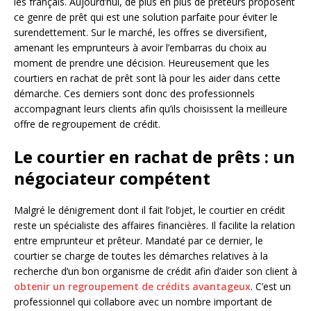
les français. Aujourd’hui, de plus en plus de prêteurs proposent
ce genre de prêt qui est une solution parfaite pour éviter le
surendettement. Sur le marché, les offres se diversifient,
amenant les emprunteurs à avoir l’embarras du choix au
moment de prendre une décision. Heureusement que les
courtiers en rachat de prêt sont là pour les aider dans cette
démarche. Ces derniers sont donc des professionnels
accompagnant leurs clients afin qu’ils choisissent la meilleure
offre de regroupement de crédit.
Le courtier en rachat de prêts : un
négociateur compétent
Malgré le dénigrement dont il fait l’objet, le courtier en crédit
reste un spécialiste des affaires financières. Il facilite la relation
entre emprunteur et prêteur. Mandaté par ce dernier, le
courtier se charge de toutes les démarches relatives à la
recherche d’un bon organisme de crédit afin d’aider son client à
obtenir un regroupement de crédits avantageux
. C’est un
professionnel qui collabore avec un nombre important de