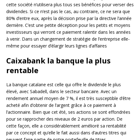
cette société n’utilisera plus tous ses bénéfices pour verser des
dividendes. Si ce n’est pas le cas, au contraire, ce ne sera que
80% d’entre eux, après la décision prise par la directive l’année
dernière. C’est une petite déception pour les petits et moyens
investisseurs qui verront ce paiement ralentir dans les années
à venir. Dans un changement de stratégie de l’entreprise elle-
même pour essayer d’élargir leurs lignes d’affaires
Caixabank la banque la plus
rentable
La banque catalane est celle qui offre le dividende le plus
élevé, avec Sabadell, dans le secteur bancaire. Avec un
rendement annuel moyen de 7 %, il est très susceptible d’être
acheté afin d’obtenir de l’argent grâce à ce paiement à
l’actionnaire. Bien que cet été, ses actions se sont effondrées
pour se rapprocher des niveaux de 2 euros par action. De
cette façon, elle a considérablement amélioré sa rentabilité
par ce concept et qu’elle le fait aussi dans d’autres titres qui
peuvent faire partie de notre portefeuille de titres.