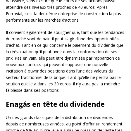
haussière, sans exclure que le cours de ses actions puisse
atteindre des niveaux très proches de 40 euros. Après
Ferrovial, c’est la deuxième entreprise de construction la plus
performante sur les marchés d’actions.
Il convient également de souligner que, tant que les tendances
du marché vont de pair, il peut s’agir d’une des opportunités
d’achat. Tant en ce qui concerne le paiement du dividende que
la réévaluation qu’il peut avoir dans la conformation de ses
prix. Pas en vain, elle peut être dynamisée par l’apparition de
nouveaux contrats qui peuvent supposer une nouvelle
incitation à ouvrir des positions dans l’une des valeurs du
secteur traditionnel de la brique. Tant qu’elle ne perdra pas le
soutien qu’elle a dans les 30 euros, il n’y aura pas la moindre
faiblesse dans ses positions.
Enagás en tête du dividende
Un des grands classiques de la distribution de dividendes
depuis de nombreuses années, au point d’offrir un rendement
proche de 8%. En outre, elle a subi une pression de vente très