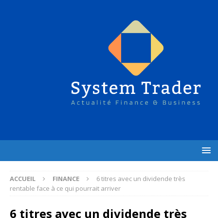
ACCUEIL
FINANCE
6 titres avec un dividende très
rentable face à ce qui pourrait arriver
6 titres avec un dividende très