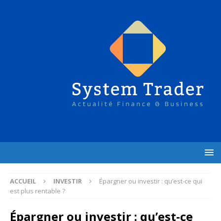
ACCUEIL
INVESTIR
Épargner ou investir : qu’est-ce qui
est plus rentable ?
Épargner ou investir : qu’est-ce