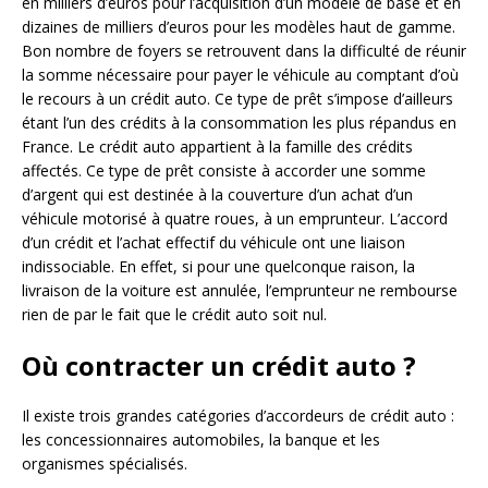
en milliers d’euros pour l’acquisition d’un modèle de base et en
dizaines de milliers d’euros pour les modèles haut de gamme.
Bon nombre de foyers se retrouvent dans la difficulté de réunir
la somme nécessaire pour payer le véhicule au comptant d’où
le recours à un crédit auto. Ce type de prêt s’impose d’ailleurs
étant l’un des crédits à la consommation les plus répandus en
France. Le crédit auto appartient à la famille des crédits
affectés. Ce type de prêt consiste à accorder une somme
d’argent qui est destinée à la couverture d’un achat d’un
véhicule motorisé à quatre roues, à un emprunteur. L’accord
d’un crédit et l’achat effectif du véhicule ont une liaison
indissociable. En effet, si pour une quelconque raison, la
livraison de la voiture est annulée, l’emprunteur ne rembourse
rien de par le fait que le crédit auto soit nul.
Où contracter un crédit auto ?
Il existe trois grandes catégories d’accordeurs de crédit auto :
les concessionnaires automobiles, la banque et les
organismes spécialisés.