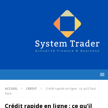
ACCUEIL
CREDIT
Crédit rapide en ligne : ce qu’il faut
faire
Crédit rapide en ligne : ce qu’il