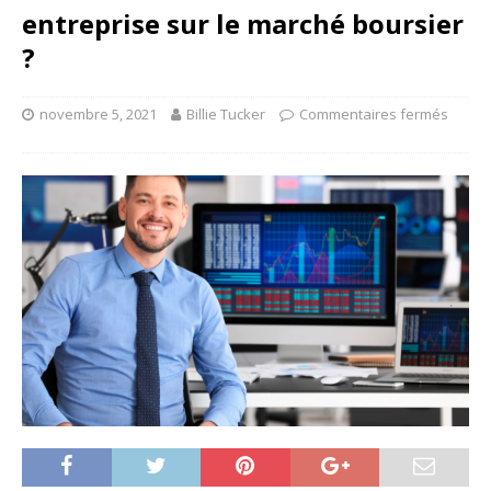
entreprise sur le marché boursier
?
novembre 5, 2021
Billie Tucker
Commentaires fermés