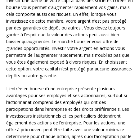
Investir une partie de votre capital dans des sociétés cotées en
bourse vous permet d’augmenter rapidement vos gains, mais
cela comporte aussi des risques. En effet, lorsque vous
investissez de cette manière, votre argent n’est pas protégé
par des garanties de dépôt ou autres . Vous devez toujours
garder à l’esprit que la valeur des actions peut aussi bien
baisser qu’augmenter. Le marché boursier vous offre de
grandes opportunités. Investir votre argent en actions vous
permettra de l’augmenter rapidement, mais n’oubliez pas que
vous êtes également exposé à divers risques. En choisissant
cette option, votre capital n’est protégé par aucune assurance-
dépôts ou autre garantie.
L’entrée en bourse d’une entreprise présente plusieurs
avantages pour ses employés et ses actionnaires, surtout si
l’actionnariat comprend des employés qui ont des
participations dans l’entreprise et des droits préférentiels. Les
investisseurs institutionnels et les particuliers détiendront
également des actions de l’entreprise. Pour les actions, une
offre à prix ouvert peut être faite avec une valeur minimale
déterminée pour chaque action, après quoi l’acceptation par le