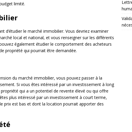
Lettr
budget limité.
humai
ilier
Valid
néces
ant d’étudier le marché immobilier. Vous devriez examiner
arché local et national, et vous renseigner sur les différents
s pouvez également étudier le comportement des acheteurs
de propriété qui pourrait être demandée.
nsion du marché immobilier, vous pouvez passer à la
tissement. Si vous êtes intéressé par un investissement à long
ropriété qui a un potentiel de revente élevé ou qui offre
êtes plus intéressé par un investissement à court terme,
e prix est bas et dont la location pourrait apporter des
été