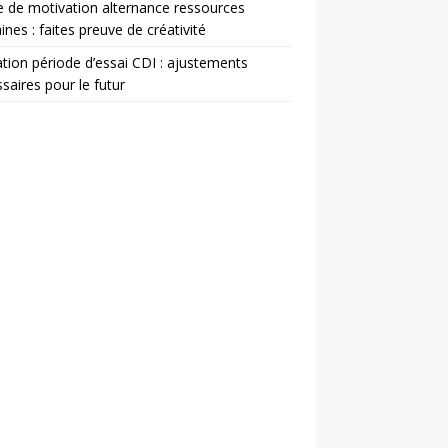
e de motivation alternance ressources
nes : faites preuve de créativité
ation période d’essai CDI : ajustements
saires pour le futur