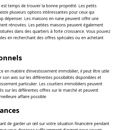
l est temps de trouver la bonne propriété. Les petits
 existe plusieurs options intéressantes pour ceux qui
rop dépenser. Les maisons en ruine peuvent offrir une
tement rénovées. Les petites maisons peuvent également
nt situées dans des quartiers à forte croissance. Vous pouvez
es en recherchant des offres spéciales ou en achetant
ionnels
 en matière d’investissement immobilier, il peut être utile
son avis sur les différentes possibilités disponibles et
tissement particulier. Les courtiers immobiliers peuvent
és sur les différentes offres sur le marché et peuvent
eilleure affaire possible.
nances
tant de garder un œil sur votre situation financière pendant
 que vous disposez suffisamment d’argent pour couvrir