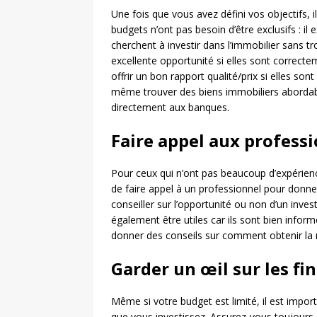
Une fois que vous avez défini vos objectifs, i
budgets n’ont pas besoin d’être exclusifs : il
cherchent à investir dans l’immobilier sans t
excellente opportunité si elles sont correc
offrir un bon rapport qualité/prix si elles so
même trouver des biens immobiliers abordabl
directement aux banques.
Faire appel aux profess
Pour ceux qui n’ont pas beaucoup d’expérience
de faire appel à un professionnel pour donner 
conseiller sur l’opportunité ou non d’un inves
également être utiles car ils sont bien inform
donner des conseils sur comment obtenir la m
Garder un œil sur les fi
Même si votre budget est limité, il est impor
que vous investissez. Assurez-vous toujours