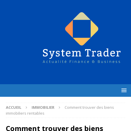
ACCUEIL
IMMOBILIER
Comment trouver des biens
immobiliers rentables
Comment trouver des biens