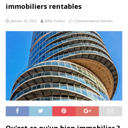
immobiliers rentables
janvier 16, 2023
Billie Tucker
Commentaires fermés
Qu’est-ce qu’un bien immobilier ?