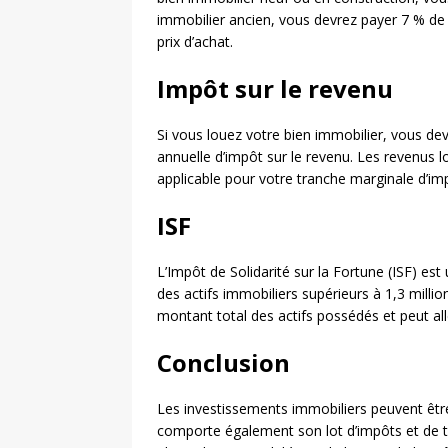
immobilier ancien, vous devrez payer 7 % de 
prix d’achat.
Impôt sur le revenu
Si vous louez votre bien immobilier, vous dev
annuelle d’impôt sur le revenu. Les revenus l
applicable pour votre tranche marginale d’imp
ISF
L’Impôt de Solidarité sur la Fortune (ISF) es
des actifs immobiliers supérieurs à 1,3 millio
montant total des actifs possédés et peut alle
Conclusion
Les investissements immobiliers peuvent être 
comporte également son lot d’impôts et de t