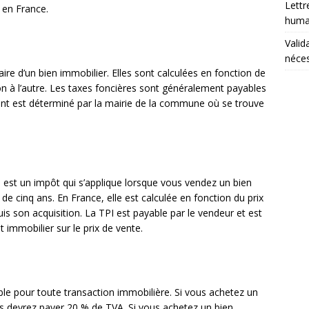
Lettr
 en France.
humai
Valid
néces
ire d’un bien immobilier. Elles sont calculées en fonction de
ion à l’autre. Les taxes foncières sont généralement payables
t est déterminé par la mairie de la commune où se trouve
) est un impôt qui s’applique lorsque vous vendez un bien
de cinq ans. En France, elle est calculée en fonction du prix
s son acquisition. La TPI est payable par le vendeur et est
 immobilier sur le prix de vente.
ble pour toute transaction immobilière. Si vous achetez un
us devrez payer 20 % de TVA. Si vous achetez un bien