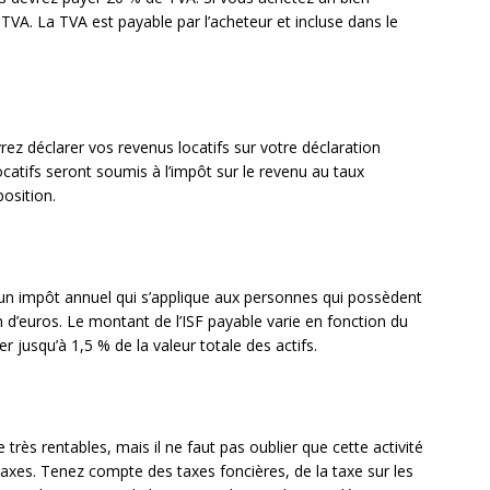
TVA. La TVA est payable par l’acheteur et incluse dans le
rez déclarer vos revenus locatifs sur votre déclaration
ocatifs seront soumis à l’impôt sur le revenu au taux
osition.
t un impôt annuel qui s’applique aux personnes qui possèdent
n d’euros. Le montant de l’ISF payable varie en fonction du
r jusqu’à 1,5 % de la valeur totale des actifs.
très rentables, mais il ne faut pas oublier que cette activité
axes. Tenez compte des taxes foncières, de la taxe sur les