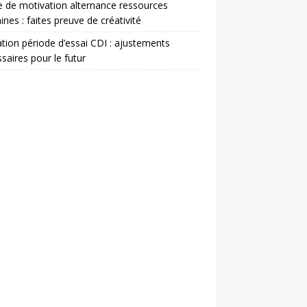
e de motivation alternance ressources
nes : faites preuve de créativité
ation période d’essai CDI : ajustements
saires pour le futur