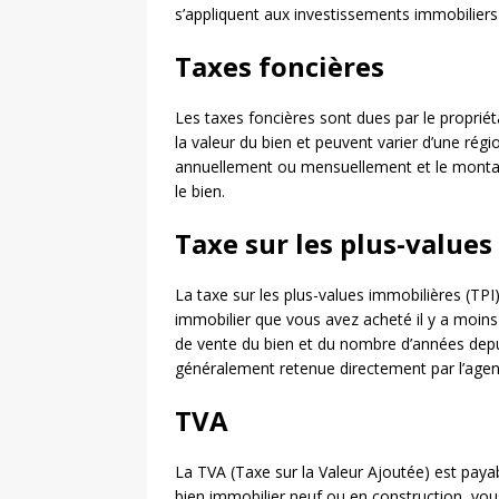
s’appliquent aux investissements immobiliers
Taxes foncières
Les taxes foncières sont dues par le propriéta
la valeur du bien et peuvent varier d’une rég
annuellement ou mensuellement et le montan
le bien.
Taxe sur les plus-values
La taxe sur les plus-values immobilières (TPI
immobilier que vous avez acheté il y a moins 
de vente du bien et du nombre d’années depui
généralement retenue directement par l’agent
TVA
La TVA (Taxe sur la Valeur Ajoutée) est paya
bien immobilier neuf ou en construction, vo