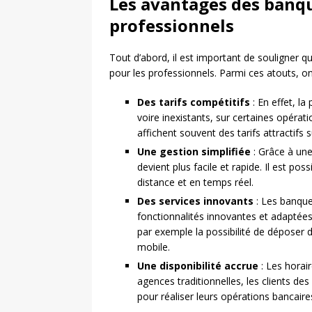
Les avantages des banqu
professionnels
Tout d’abord, il est important de souligner q
pour les professionnels. Parmi ces atouts, o
Des tarifs compétitifs
: En effet, la
voire inexistants, sur certaines opérat
affichent souvent des tarifs attractifs 
Une gestion simplifiée
: Grâce à une
devient plus facile et rapide. Il est po
distance et en temps réel.
Des services innovants
: Les banques
fonctionnalités innovantes et adaptées
par exemple la possibilité de déposer 
mobile.
Une disponibilité accrue
: Les horai
agences traditionnelles, les clients de
pour réaliser leurs opérations bancaire