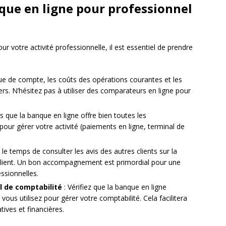
que en ligne pour professionnel
ur votre activité professionnelle, il est essentiel de prendre
ue de compte, les coûts des opérations courantes et les
ers. N’hésitez pas à utiliser des comparateurs en ligne pour
 que la banque en ligne offre bien toutes les
our gérer votre activité (paiements en ligne, terminal de
.
 le temps de consulter les avis des autres clients sur la
ce client. Un bon accompagnement est primordial pour une
ssionnelles.
el de comptabilité
: Vérifiez que la banque en ligne
 vous utilisez pour gérer votre comptabilité. Cela facilitera
ves et financières.