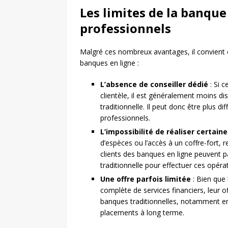
Les limites de la banque
professionnels
Malgré ces nombreux avantages, il convient 
banques en ligne :
L’absence de conseiller dédié
: Si c
clientèle, il est généralement moins d
traditionnelle. Il peut donc être plus di
professionnels.
L’impossibilité de réaliser certain
d’espèces ou l’accès à un coffre-fort, 
clients des banques en ligne peuvent p
traditionnelle pour effectuer ces opéra
Une offre parfois limitée
: Bien que
complète de services financiers, leur of
banques traditionnelles, notamment en 
placements à long terme.