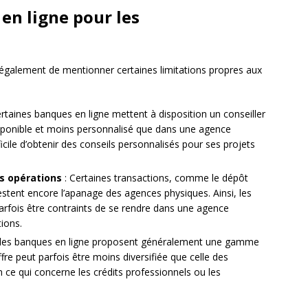
 en ligne pour les
également de mentionner certaines limitations propres aux
ertaines banques en ligne mettent à disposition un conseiller
isponible et moins personnalisé que dans une agence
fficile d’obtenir des conseils personnalisés pour ses projets
es opérations
: Certaines transactions, comme le dépôt
restent encore l’apanage des agences physiques. Ainsi, les
arfois être contraints de se rendre dans une agence
tions.
 les banques en ligne proposent généralement une gamme
fre peut parfois être moins diversifiée que celle des
ce qui concerne les crédits professionnels ou les