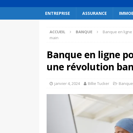
ENTREPRISE
ASSURANCE
IMMOB
ACCUEIL
BANQUE
Banque en ligne 
main
Banque en ligne po
une révolution ban
janvier 4, 2024
Billie Tucker
Banque