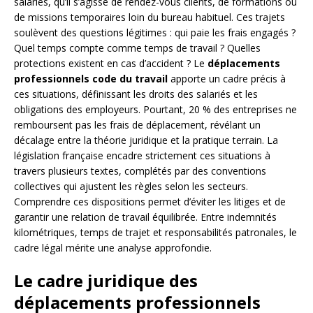
salariés, qu’il s’agisse de rendez-vous clients, de formations ou
de missions temporaires loin du bureau habituel. Ces trajets
soulèvent des questions légitimes : qui paie les frais engagés ?
Quel temps compte comme temps de travail ? Quelles
protections existent en cas d’accident ? Le
déplacements
professionnels code du travail
apporte un cadre précis à
ces situations, définissant les droits des salariés et les
obligations des employeurs. Pourtant, 20 % des entreprises ne
remboursent pas les frais de déplacement, révélant un
décalage entre la théorie juridique et la pratique terrain. La
législation française encadre strictement ces situations à
travers plusieurs textes, complétés par des conventions
collectives qui ajustent les règles selon les secteurs.
Comprendre ces dispositions permet d’éviter les litiges et de
garantir une relation de travail équilibrée. Entre indemnités
kilométriques, temps de trajet et responsabilités patronales, le
cadre légal mérite une analyse approfondie.
Le cadre juridique des
déplacements professionnels