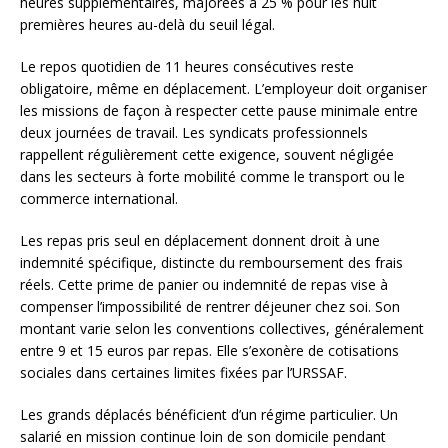
heures supplémentaires, majorées à 25 % pour les huit
premières heures au-delà du seuil légal.
Le repos quotidien de 11 heures consécutives reste
obligatoire, même en déplacement. L’employeur doit organiser
les missions de façon à respecter cette pause minimale entre
deux journées de travail. Les syndicats professionnels
rappellent régulièrement cette exigence, souvent négligée
dans les secteurs à forte mobilité comme le transport ou le
commerce international.
Les repas pris seul en déplacement donnent droit à une
indemnité spécifique, distincte du remboursement des frais
réels. Cette prime de panier ou indemnité de repas vise à
compenser l’impossibilité de rentrer déjeuner chez soi. Son
montant varie selon les conventions collectives, généralement
entre 9 et 15 euros par repas. Elle s’exonère de cotisations
sociales dans certaines limites fixées par l’URSSAF.
Les grands déplacés bénéficient d’un régime particulier. Un
salarié en mission continue loin de son domicile pendant