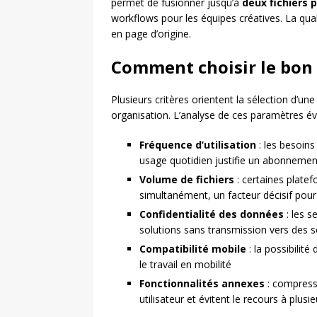
permet de fusionner jusqu’à
deux fichiers 
workflows pour les équipes créatives. La qual
en page d’origine.
Comment choisir le bon 
Plusieurs critères orientent la sélection d’u
organisation. L’analyse de ces paramètres évi
Fréquence d’utilisation
: les besoins 
usage quotidien justifie un abonnement
Volume de fichiers
: certaines plate
simultanément, un facteur décisif pou
Confidentialité des données
: les s
solutions sans transmission vers des s
Compatibilité mobile
: la possibilit
le travail en mobilité
Fonctionnalités annexes
: compressi
utilisateur et évitent le recours à plusie