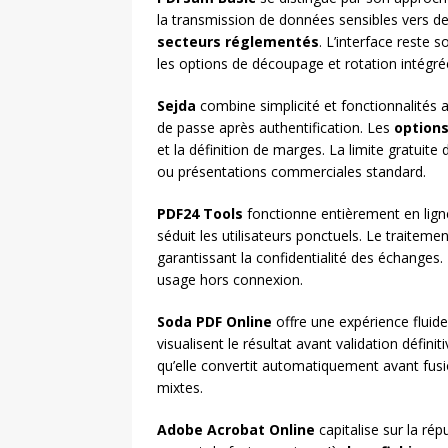
la transmission de données sensibles vers d
secteurs réglementés
. L’interface reste 
les options de découpage et rotation intégré
Sejda
combine simplicité et fonctionnalités 
de passe après authentification. Les
options
et la définition de marges. La limite gratuit
ou présentations commerciales standard.
PDF24 Tools
fonctionne entièrement en ligne
séduit les utilisateurs ponctuels. Le traiteme
garantissant la confidentialité des échanges
usage hors connexion.
Soda PDF Online
offre une expérience fluide
visualisent le résultat avant validation défin
qu’elle convertit automatiquement avant fusi
mixtes.
Adobe Acrobat Online
capitalise sur la ré