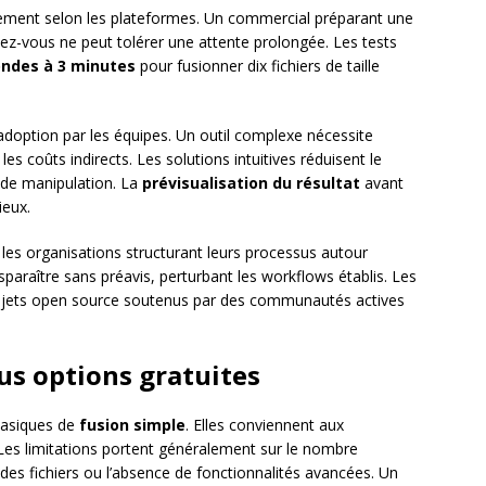
ivement selon les plateformes. Un commercial préparant une
dez-vous ne peut tolérer une attente prolongée. Les tests
ondes à 3 minutes
pour fusionner dix fichiers de taille
l’adoption par les équipes. Un outil complexe nécessite
es coûts indirects. Les solutions intuitives réduisent le
s de manipulation. La
prévisualisation du résultat
avant
ieux.
es organisations structurant leurs processus autour
disparaître sans préavis, perturbant les workflows établis. Les
ojets open source soutenus par des communautés actives
us options gratuites
 basiques de
fusion simple
. Elles conviennent aux
. Les limitations portent généralement sur le nombre
 des fichiers ou l’absence de fonctionnalités avancées. Un