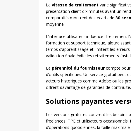
La
vitesse de traitement
varie significat
présentation client dix minutes avant un ren
comparatifs montrent des écarts de
30 sec
moyenne.
L’interface utilisateur influence directement 
formation et support technique, alourdissant l
temps d’apprentissage et limitent les erreur
validation finale évite les retraitements fastid
La
pérennité du fournisseur
compte pour l
d’outils spécifiques. Un service gratuit peut 
acteurs historiques comme Adobe ou les pr
offrent davantage de garanties de continuité.
Solutions payantes vers
Les versions gratuites couvrent les besoins
freelances, TPE et utilisateurs occasionnels
d’opérations quotidiennes, la taille maximale