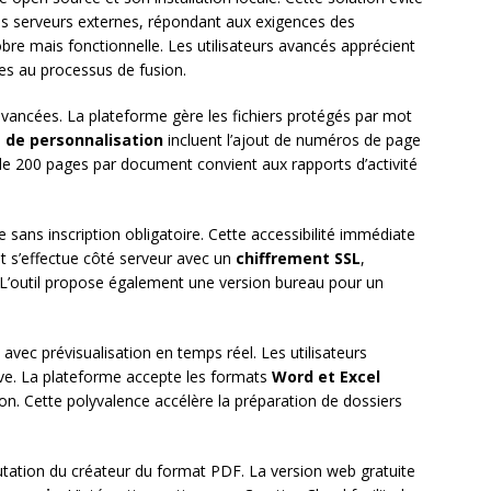
es serveurs externes, répondant aux exigences des
sobre mais fonctionnelle. Les utilisateurs avancés apprécient
es au processus de fusion.
avancées. La plateforme gère les fichiers protégés par mot
 de personnalisation
incluent l’ajout de numéros de page
e de 200 pages par document convient aux rapports d’activité
 sans inscription obligatoire. Cette accessibilité immédiate
nt s’effectue côté serveur avec un
chiffrement SSL
,
. L’outil propose également une version bureau pour un
 avec prévisualisation en temps réel. Les utilisateurs
itive. La plateforme accepte les formats
Word et Excel
on. Cette polyvalence accélère la préparation de dossiers
putation du créateur du format PDF. La version web gratuite