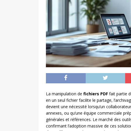
La manipulation de
fichiers PDF
fait partie
en un seul fichier facilite le partage, l’archi
devient une nécessité lorsqu’un collaborateu
annexes, ou qu’une équipe commerciale prépa
générales et références. Le marché des outil
confirmant l’adoption massive de ces solutions