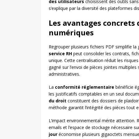
des utilisateurs
choisissent des outils san
s’explique par la diversité des plateformes di
Les avantages concrets
numériques
Regrouper plusieurs fichiers PDF simplifie l
service RH
peut consolider les contrats, fic
unique. Cette centralisation réduit les risqu
gagné sur l’envoi de pièces jointes multiples
administratives.
La
conformité réglementaire
bénéficie ég
les justificatifs comptables en un seul docum
du droit
constituent des dossiers de plaidoir
méthode garantit l’intégrité des pièces tout en
L’impact environnemental mérite attention. R
emails et l’espace de stockage nécessaire sur
jour
économise plusieurs gigaoctets mensuel