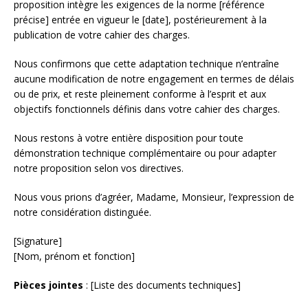
proposition intègre les exigences de la norme [référence
précise] entrée en vigueur le [date], postérieurement à la
publication de votre cahier des charges.
Nous confirmons que cette adaptation technique n’entraîne
aucune modification de notre engagement en termes de délais
ou de prix, et reste pleinement conforme à l’esprit et aux
objectifs fonctionnels définis dans votre cahier des charges.
Nous restons à votre entière disposition pour toute
démonstration technique complémentaire ou pour adapter
notre proposition selon vos directives.
Nous vous prions d’agréer, Madame, Monsieur, l’expression de
notre considération distinguée.
[Signature]
[Nom, prénom et fonction]
Pièces jointes
: [Liste des documents techniques]