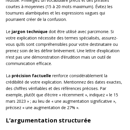
réussie. Privilégiez un vocabulaire précis et des phrases
courtes à moyennes (15 à 20 mots maximum). Évitez les
tournures alambiquées et les expressions vagues qui
pourraient créer de la confusion.
Le
jargon technique
doit être utilisé avec parcimonie. Si
votre explication nécessite des termes spécialisés, assurez-
vous qu’ils sont compréhensibles pour votre destinataire ou
prenez soin de les définir brièvement. Une lettre d’explication
n’est pas une démonstration d’érudition mais un outil de
communication efficace.
La
précision factuelle
renforce considérablement la
crédibilité de votre explication. Mentionnez des dates exactes,
des chiffres vérifiables et des références précises. Par
exemple, plutôt que d’écrire « récemment », indiquez « le 15
mars 2023 » ; au lieu de « une augmentation significative »,
précisez « une augmentation de 27% ».
L’argumentation structurée