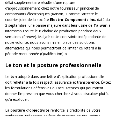
délai supplémentaire résulte d’une rupture
d’approvisionnement chez notre fournisseur principal de
composants électroniques (Raison). Comme l’atteste le
courrier joint de la société
Electro-Components Inc.
daté du
2 septembre, une panne majeure dans leur usine de
Taïwan
a
interrompu toute leur chaîne de production pendant deux
semaines (Preuve). Malgré cette contrainte indépendante de
notre volonté, nous avons mis en place des solutions
alternatives qui nous permettront de limiter ce retard à la
période mentionnée (Qualification). »
Le ton et la posture professionnelle
Le
ton
adopté dans une lettre d’explication professionnelle
doit refléter à la fois respect, assurance et transparence. Évitez
les formulations défensives ou accusatoires qui pourraient
donner l’impression que vous cherchez à vous disculper plutôt
qu’à expliquer.
La
posture d’objectivité
renforce la crédibilité de votre
explication. Présentez les faits de manière neutre, même