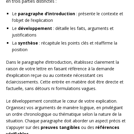
en trois parties distinctes :
Le
paragraphe d’introduction
: présente le contexte et
l’objet de l’explication
Le
développement
: détaille les faits, arguments et
justifications
La
synthèse
: récapitule les points clés et réaffirme la
position
Dans le paragraphe d’introduction, établissez clairement la
raison de votre lettre en faisant référence à la demande
d’explication reçue ou au contexte nécessitant ces
éclaircissements. Cette entrée en matière doit être directe et
factuelle, sans détours ni formulations vagues.
Le développement constitue le cœur de votre explication.
Organisez vos arguments de manière logique, en privilégiant
un ordre chronologique ou thématique selon la nature de la
situation. Chaque paragraphe doit aborder un aspect précis et
s’appuyer sur des
preuves tangibles
ou des
références
vérifiables
.