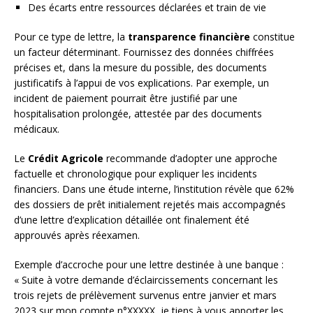
Des écarts entre ressources déclarées et train de vie
Pour ce type de lettre, la
transparence financière
constitue
un facteur déterminant. Fournissez des données chiffrées
précises et, dans la mesure du possible, des documents
justificatifs à l’appui de vos explications. Par exemple, un
incident de paiement pourrait être justifié par une
hospitalisation prolongée, attestée par des documents
médicaux.
Le
Crédit Agricole
recommande d’adopter une approche
factuelle et chronologique pour expliquer les incidents
financiers. Dans une étude interne, l’institution révèle que 62%
des dossiers de prêt initialement rejetés mais accompagnés
d’une lettre d’explication détaillée ont finalement été
approuvés après réexamen.
Exemple d’accroche pour une lettre destinée à une banque :
« Suite à votre demande d’éclaircissements concernant les
trois rejets de prélèvement survenus entre janvier et mars
2023 sur mon compte n°XXXXX, je tiens à vous apporter les