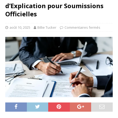
d’Explication pour Soumissions
Officielles
août 10, 2025
Billie Tucker
Commentaires fermés