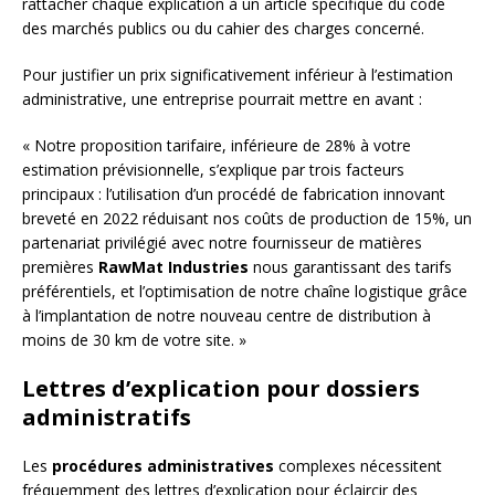
rattacher chaque explication à un article spécifique du code
des marchés publics ou du cahier des charges concerné.
Pour justifier un prix significativement inférieur à l’estimation
administrative, une entreprise pourrait mettre en avant :
« Notre proposition tarifaire, inférieure de 28% à votre
estimation prévisionnelle, s’explique par trois facteurs
principaux : l’utilisation d’un procédé de fabrication innovant
breveté en 2022 réduisant nos coûts de production de 15%, un
partenariat privilégié avec notre fournisseur de matières
premières
RawMat Industries
nous garantissant des tarifs
préférentiels, et l’optimisation de notre chaîne logistique grâce
à l’implantation de notre nouveau centre de distribution à
moins de 30 km de votre site. »
Lettres d’explication pour dossiers
administratifs
Les
procédures administratives
complexes nécessitent
fréquemment des lettres d’explication pour éclaircir des