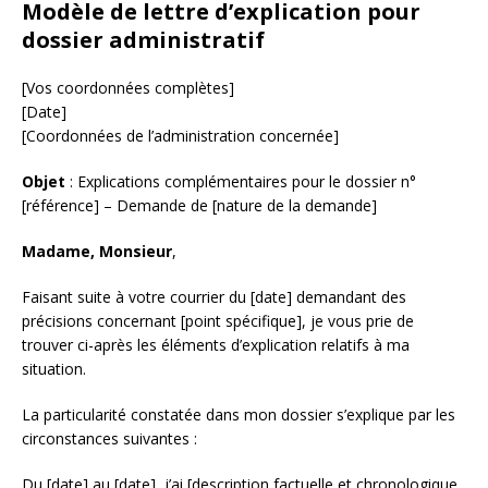
Modèle de lettre d’explication pour
dossier administratif
[Vos coordonnées complètes]
[Date]
[Coordonnées de l’administration concernée]
Objet
: Explications complémentaires pour le dossier n°
[référence] – Demande de [nature de la demande]
Madame, Monsieur
,
Faisant suite à votre courrier du [date] demandant des
précisions concernant [point spécifique], je vous prie de
trouver ci-après les éléments d’explication relatifs à ma
situation.
La particularité constatée dans mon dossier s’explique par les
circonstances suivantes :
Du [date] au [date], j’ai [description factuelle et chronologique