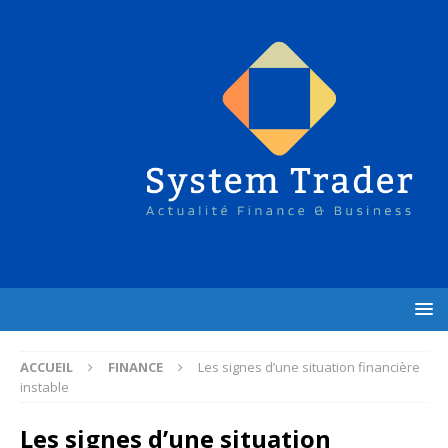
ACCUEIL
FINANCE
Les signes d’une situation financière
instable
Les signes d’une situation