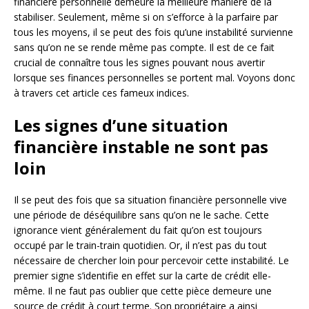
financière personnelle demeure la meilleure manière de la
stabiliser. Seulement, même si on s’efforce à la parfaire par
tous les moyens, il se peut des fois qu’une instabilité survienne
sans qu’on ne se rende même pas compte. Il est de ce fait
crucial de connaître tous les signes pouvant nous avertir
lorsque ses finances personnelles se portent mal. Voyons donc
à travers cet article ces fameux indices.
Les signes d’une situation
financière instable ne sont pas
loin
Il se peut des fois que sa situation financière personnelle vive
une période de déséquilibre sans qu’on ne le sache. Cette
ignorance vient généralement du fait qu’on est toujours
occupé par le train-train quotidien. Or, il n’est pas du tout
nécessaire de chercher loin pour percevoir cette instabilité. Le
premier signe s’identifie en effet sur la carte de crédit elle-
même. Il ne faut pas oublier que cette pièce demeure une
source de crédit à court terme. Son propriétaire a ainsi