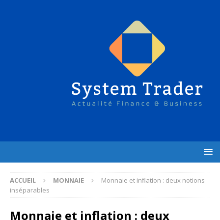
ACCUEIL
MONNAIE
Monnaie et inflation : deux notions
inséparables
Monnaie et inflation : deux