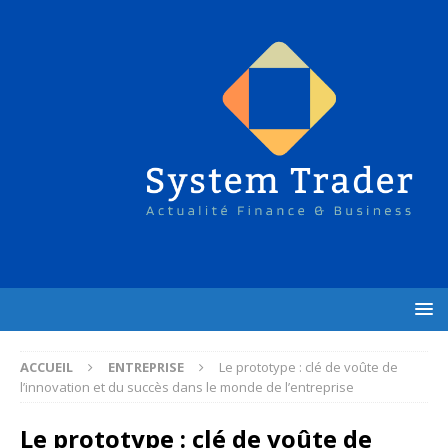
ACCUEIL
ENTREPRISE
Le prototype : clé de voûte de
l’innovation et du succès dans le monde de l’entreprise
Le prototype : clé de voûte de