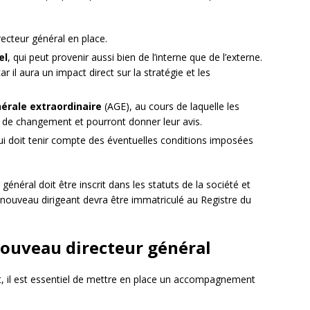
ecteur général en place.
el
, qui peut provenir aussi bien de l’interne que de l’externe.
r il aura un impact direct sur la stratégie et les
rale extraordinaire
(AGE), au cours de laquelle les
t de changement et pourront donner leur avis.
qui doit tenir compte des éventuelles conditions imposées
général doit être inscrit dans les statuts de la société et
le nouveau dirigeant devra être immatriculé au Registre du
ouveau directeur général
t, il est essentiel de mettre en place un accompagnement