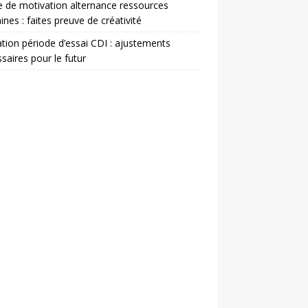
e de motivation alternance ressources
nes : faites preuve de créativité
ation période d’essai CDI : ajustements
saires pour le futur