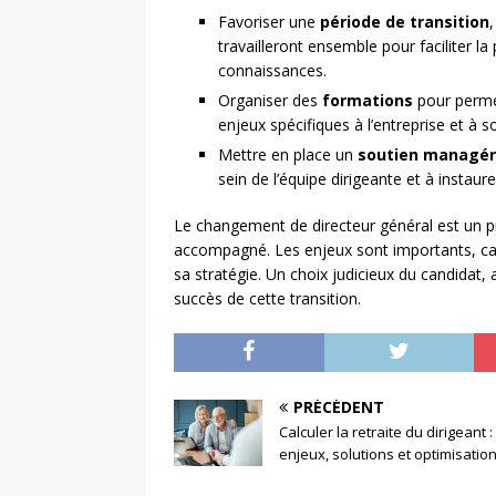
Favoriser une
période de transition
travailleront ensemble pour faciliter l
connaissances.
Organiser des
formations
pour permet
enjeux spécifiques à l’entreprise et à so
Mettre en place un
soutien managér
sein de l’équipe dirigeante et à instau
Le changement de directeur général est un 
accompagné. Les enjeux sont importants, car il
sa stratégie. Un choix judicieux du candidat
succès de cette transition.
PRÉCÉDENT
Calculer la retraite du dirigeant :
enjeux, solutions et optimisatio