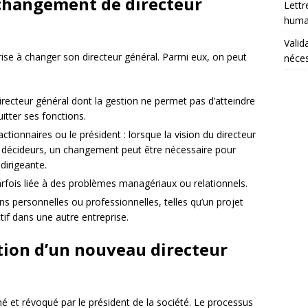
 changement de directeur
Lettr
humai
Valid
rise à changer son directeur général. Parmi eux, on peut
néces
irecteur général dont la gestion ne permet pas d’atteindre
itter ses fonctions.
ctionnaires ou le président : lorsque la vision du directeur
es décideurs, un changement peut être nécessaire pour
dirigeante.
arfois liée à des problèmes managériaux ou relationnels.
ns personnelles ou professionnelles, telles qu’un projet
tif dans une autre entreprise.
tion d’un nouveau directeur
 et révoqué par le président de la société. Le processus