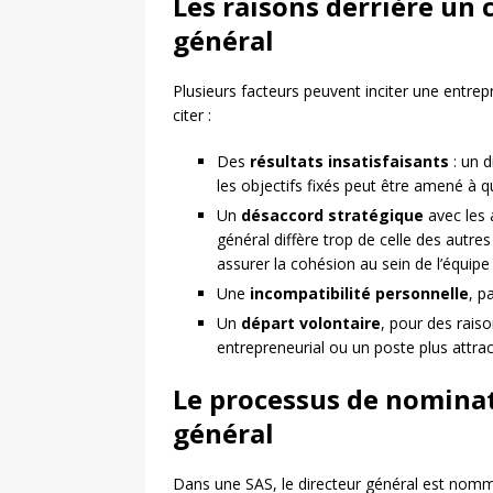
Les raisons derrière un
général
Plusieurs facteurs peuvent inciter une entrep
citer :
Des
résultats insatisfaisants
: un d
les objectifs fixés peut être amené à qu
Un
désaccord stratégique
avec les a
général diffère trop de celle des autr
assurer la cohésion au sein de l’équipe 
Une
incompatibilité personnelle
, p
Un
départ volontaire
, pour des raiso
entrepreneurial ou un poste plus attrac
Le processus de nomina
général
Dans une SAS, le directeur général est nommé