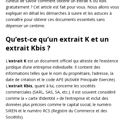
curieux de savoir comment obtenir un extrait K ou Kbis
gratuitement ? Cet article est fait pour vous. Nous allons vous
expliquer en détail les démarches à suivre et les astuces à
connaître pour obtenir ces documents essentiels sans
dépenser un centime.
Qu’est-ce qu’un extrait K et un
extrait Kbis ?
L’
extrait K
est un document officiel qui atteste de l’existence
juridique d’une entreprise individuelle. Il contient des
informations telles que le nom du propriétaire, l’adresse, la
date de création et le code APE (Activité Principale Exercée).
L’
extrait Kbis
, quant à lui, concerne les sociétés
commerciales (SARL, SAS, SA, etc.). Il est souvent considéré
comme la « carte d’identité » de l’entreprise et inclut des
données plus précises comme le capital social, le numéro
SIREN et le numéro RCS (Registre du Commerce et des
Sociétés).