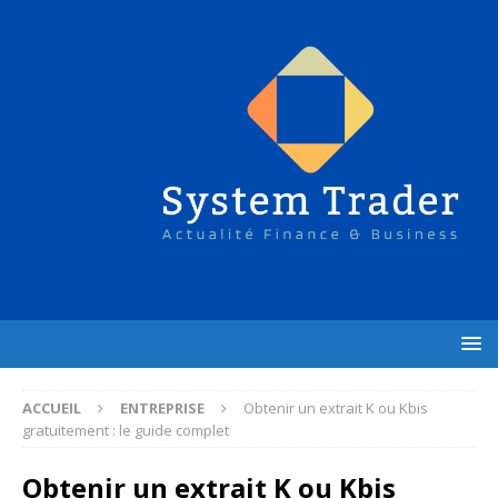
ACCUEIL
ENTREPRISE
Obtenir un extrait K ou Kbis
gratuitement : le guide complet
Obtenir un extrait K ou Kbis