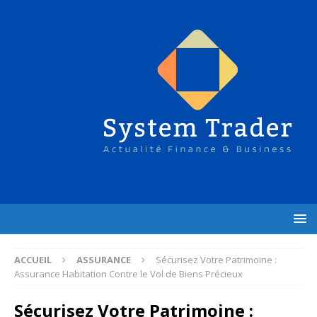
ACCUEIL
ASSURANCE
Sécurisez Votre Patrimoine :
Assurance Habitation Contre le Vol de Biens Précieux
Sécurisez Votre Patrimoine :