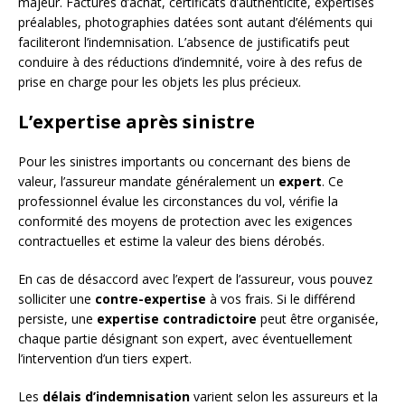
majeur. Factures d’achat, certificats d’authenticité, expertises
préalables, photographies datées sont autant d’éléments qui
faciliteront l’indemnisation. L’absence de justificatifs peut
conduire à des réductions d’indemnité, voire à des refus de
prise en charge pour les objets les plus précieux.
L’expertise après sinistre
Pour les sinistres importants ou concernant des biens de
valeur, l’assureur mandate généralement un
expert
. Ce
professionnel évalue les circonstances du vol, vérifie la
conformité des moyens de protection avec les exigences
contractuelles et estime la valeur des biens dérobés.
En cas de désaccord avec l’expert de l’assureur, vous pouvez
solliciter une
contre-expertise
à vos frais. Si le différend
persiste, une
expertise contradictoire
peut être organisée,
chaque partie désignant son expert, avec éventuellement
l’intervention d’un tiers expert.
Les
délais d’indemnisation
varient selon les assureurs et la