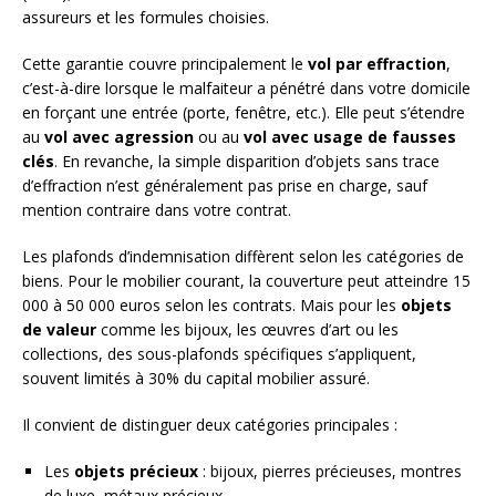
assureurs et les formules choisies.
Cette garantie couvre principalement le
vol par effraction
,
c’est-à-dire lorsque le malfaiteur a pénétré dans votre domicile
en forçant une entrée (porte, fenêtre, etc.). Elle peut s’étendre
au
vol avec agression
ou au
vol avec usage de fausses
clés
. En revanche, la simple disparition d’objets sans trace
d’effraction n’est généralement pas prise en charge, sauf
mention contraire dans votre contrat.
Les plafonds d’indemnisation diffèrent selon les catégories de
biens. Pour le mobilier courant, la couverture peut atteindre 15
000 à 50 000 euros selon les contrats. Mais pour les
objets
de valeur
comme les bijoux, les œuvres d’art ou les
collections, des sous-plafonds spécifiques s’appliquent,
souvent limités à 30% du capital mobilier assuré.
Il convient de distinguer deux catégories principales :
Les
objets précieux
: bijoux, pierres précieuses, montres
de luxe, métaux précieux