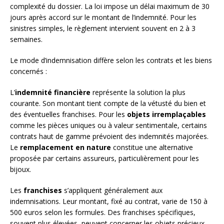
complexité du dossier. La loi impose un délai maximum de 30
jours après accord sur le montant de l’indemnité. Pour les
sinistres simples, le règlement intervient souvent en 2 à 3
semaines.
Le mode d’indemnisation diffère selon les contrats et les biens
concernés :
L’
indemnité financière
représente la solution la plus
courante. Son montant tient compte de la vétusté du bien et
des éventuelles franchises. Pour les
objets irremplaçables
comme les pièces uniques ou à valeur sentimentale, certains
contrats haut de gamme prévoient des indemnités majorées.
Le
remplacement en nature
constitue une alternative
proposée par certains assureurs, particulièrement pour les
bijoux.
Les
franchises
s’appliquent généralement aux
indemnisations. Leur montant, fixé au contrat, varie de 150 à
500 euros selon les formules. Des franchises spécifiques,
souvent plus élevées, peuvent concerner les objets précieux.