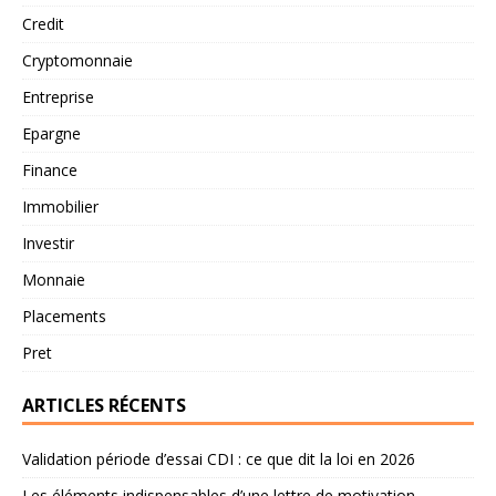
Credit
Cryptomonnaie
Entreprise
Epargne
Finance
Immobilier
Investir
Monnaie
Placements
Pret
ARTICLES RÉCENTS
Validation période d’essai CDI : ce que dit la loi en 2026
Les éléments indispensables d’une lettre de motivation