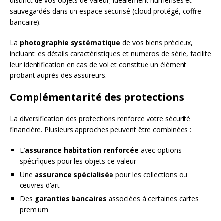
distinct de vos objets de valeur, idéalement numérisés et
sauvegardés dans un espace sécurisé (cloud protégé, coffre
bancaire).
La
photographie systématique
de vos biens précieux,
incluant les détails caractéristiques et numéros de série, facilite
leur identification en cas de vol et constitue un élément
probant auprès des assureurs.
Complémentarité des protections
La diversification des protections renforce votre sécurité
financière. Plusieurs approches peuvent être combinées :
L’
assurance habitation renforcée
avec options
spécifiques pour les objets de valeur
Une
assurance spécialisée
pour les collections ou
œuvres d’art
Des
garanties bancaires
associées à certaines cartes
premium