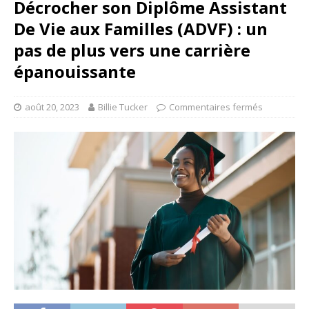
Décrocher son Diplôme Assistant
De Vie aux Familles (ADVF) : un
pas de plus vers une carrière
épanouissante
août 20, 2023
Billie Tucker
Commentaires fermés