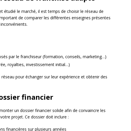
t étudié le marché, il est temps de choisir le réseau de
t important de comparer les différentes enseignes présentes
 inconvénients.
és par le franchiseur (formation, conseils, marketing…)
rée, royalties, investissement initial…)
 réseau pour échanger sur leur expérience et obtenir des
ossier financier
onter un dossier financier solide afin de convaincre les
votre projet. Ce dossier doit inclure :
ons financières sur plusieurs années