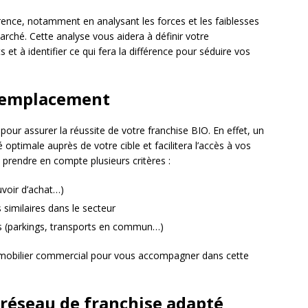
rrence, notamment en analysant les forces et les faiblesses
arché. Cette analyse vous aidera à définir votre
et à identifier ce qui fera la différence pour séduire vos
n emplacement
pour assurer la réussite de votre franchise BIO. En effet, un
optimale auprès de votre cible et facilitera l’accès à vos
e prendre en compte plusieurs critères :
uvoir d’achat…)
similaires dans le secteur
cès (parkings, transports en commun…)
immobilier commercial pour vous accompagner dans cette
e réseau de franchise adapté