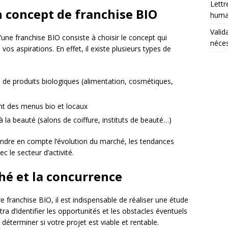
Lettr
on concept de franchise BIO
humai
Valid
’une franchise BIO consiste à choisir le concept qui
néces
s aspirations. En effet, il existe plusieurs types de
 de produits biologiques (alimentation, cosmétiques,
nt des menus bio et locaux
 la beauté (salons de coiffure, instituts de beauté…)
rendre en compte l’évolution du marché, les tendances
ec le secteur d’activité.
ché et la concurrence
e franchise BIO, il est indispensable de réaliser une étude
a d’identifier les opportunités et les obstacles éventuels
e déterminer si votre projet est viable et rentable.