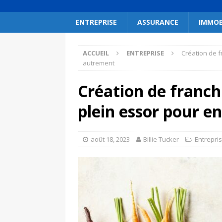
ENTREPRISE
ASSURANCE
IMMOB
ACCUEIL
ENTREPRISE
Création de f
autrement
Création de franch
plein essor pour 
août 18, 2023
Billie Tucker
Entrepri