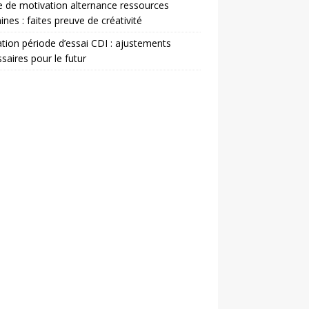
e de motivation alternance ressources
nes : faites preuve de créativité
ation période d’essai CDI : ajustements
saires pour le futur