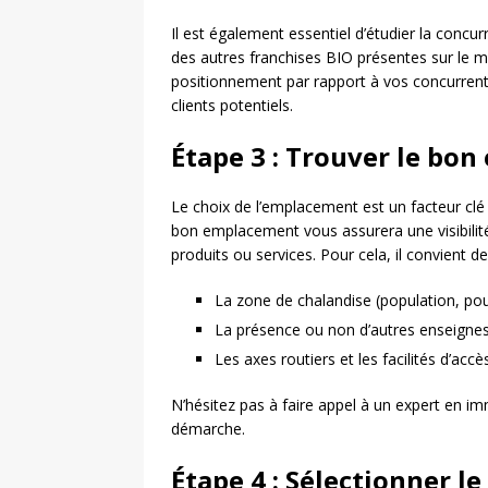
Il est également essentiel d’étudier la concu
des autres franchises BIO présentes sur le m
positionnement par rapport à vos concurrents 
clients potentiels.
Étape 3 : Trouver le bo
Le choix de l’emplacement est un facteur clé 
bon emplacement vous assurera une visibilité 
produits ou services. Pour cela, il convient d
La zone de chalandise (population, po
La présence ou non d’autres enseignes 
Les axes routiers et les facilités d’ac
N’hésitez pas à faire appel à un expert en 
démarche.
Étape 4 : Sélectionner l