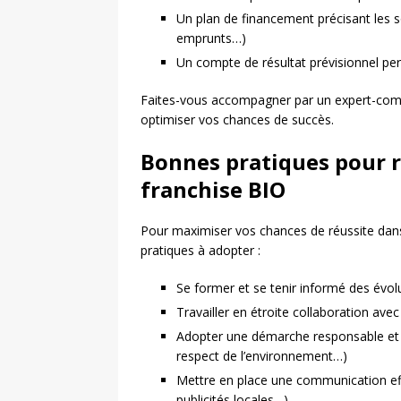
Un plan de financement précisant les 
emprunts…)
Un compte de résultat prévisionnel pe
Faites-vous accompagner par un expert-compt
optimiser vos chances de succès.
Bonnes pratiques pour r
franchise BIO
Pour maximiser vos chances de réussite dans
pratiques à adopter :
Se former et se tenir informé des évol
Travailler en étroite collaboration avec
Adopter une démarche responsable et tr
respect de l’environnement…)
Mettre en place une communication ef
publicités locales…)