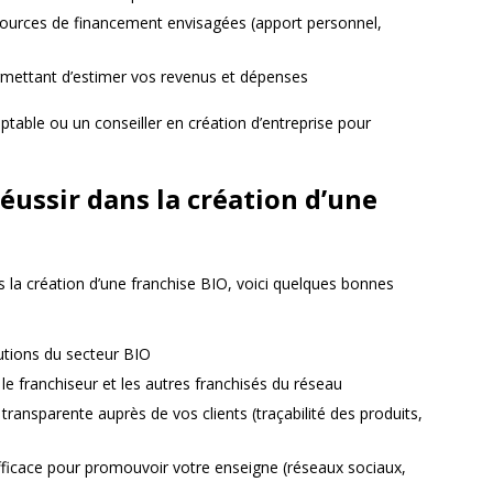
sources de financement envisagées (apport personnel,
rmettant d’estimer vos revenus et dépenses
able ou un conseiller en création d’entreprise pour
éussir dans la création d’une
 la création d’une franchise BIO, voici quelques bonnes
utions du secteur BIO
 le franchiseur et les autres franchisés du réseau
ansparente auprès de vos clients (traçabilité des produits,
ficace pour promouvoir votre enseigne (réseaux sociaux,