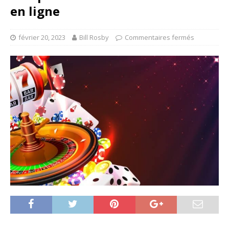
en ligne
février 20, 2023
Bill Rosby
Commentaires fermés