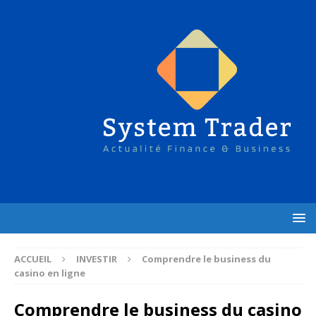
ACCUEIL
INVESTIR
Comprendre le business du
casino en ligne
Comprendre le business du casino