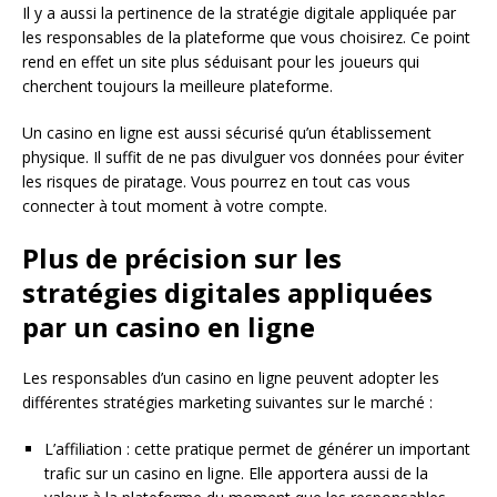
Il y a aussi la pertinence de la stratégie digitale appliquée par
les responsables de la plateforme que vous choisirez. Ce point
rend en effet un site plus séduisant pour les joueurs qui
cherchent toujours la meilleure plateforme.
Un casino en ligne est aussi sécurisé qu’un établissement
physique. Il suffit de ne pas divulguer vos données pour éviter
les risques de piratage. Vous pourrez en tout cas vous
connecter à tout moment à votre compte.
Plus de précision sur les
stratégies digitales appliquées
par un casino en ligne
Les responsables d’un casino en ligne peuvent adopter les
différentes stratégies marketing suivantes sur le marché :
L’affiliation : cette pratique permet de générer un important
trafic sur un casino en ligne. Elle apportera aussi de la