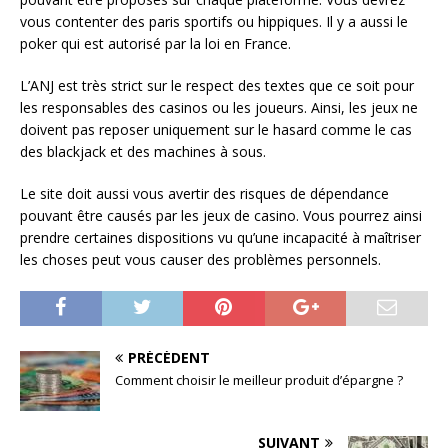
vous contenter des paris sportifs ou hippiques. Il y a aussi le
poker qui est autorisé par la loi en France.
L’ANJ est très strict sur le respect des textes que ce soit pour
les responsables des casinos ou les joueurs. Ainsi, les jeux ne
doivent pas reposer uniquement sur le hasard comme le cas
des blackjack et des machines à sous.
Le site doit aussi vous avertir des risques de dépendance
pouvant être causés par les jeux de casino. Vous pourrez ainsi
prendre certaines dispositions vu qu’une incapacité à maîtriser
les choses peut vous causer des problèmes personnels.
PRÉCÉDENT
Comment choisir le meilleur produit d’épargne ?
SUIVANT