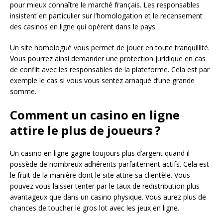
pour mieux connaître le marché français. Les responsables
insistent en particulier sur l’homologation et le recensement
des casinos en ligne qui opèrent dans le pays.
Un site homologué vous permet de jouer en toute tranquillité.
Vous pourrez ainsi demander une protection juridique en cas
de conflit avec les responsables de la plateforme. Cela est par
exemple le cas si vous vous sentez arnaqué d’une grande
somme.
Comment un casino en ligne
attire le plus de joueurs ?
Un casino en ligne gagne toujours plus d’argent quand il
possède de nombreux adhérents parfaitement actifs. Cela est
le fruit de la manière dont le site attire sa clientèle. Vous
pouvez vous laisser tenter par le taux de redistribution plus
avantageux que dans un casino physique. Vous aurez plus de
chances de toucher le gros lot avec les jeux en ligne.