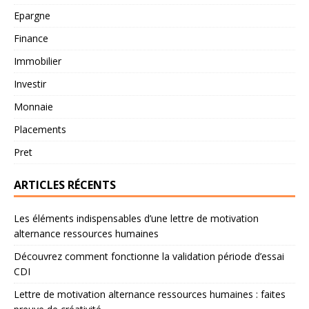
Epargne
Finance
Immobilier
Investir
Monnaie
Placements
Pret
ARTICLES RÉCENTS
Les éléments indispensables d’une lettre de motivation
alternance ressources humaines
Découvrez comment fonctionne la validation période d’essai
CDI
Lettre de motivation alternance ressources humaines : faites