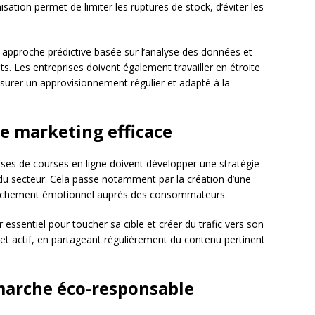
sation permet de limiter les ruptures de stock, d’éviter les
ne approche prédictive basée sur l’analyse des données et
nts. Les entreprises doivent également travailler en étroite
ssurer un approvisionnement régulier et adapté à la
e marketing efficace
eprises de courses en ligne doivent développer une stratégie
 du secteur. Cela passe notamment par la création d’une
ttachement émotionnel auprès des consommateurs.
essentiel pour toucher sa cible et créer du trafic vers son
nt et actif, en partageant régulièrement du contenu pertinent
marche éco-responsable