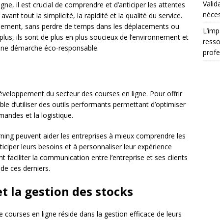
Valid
gne, il est crucial de comprendre et d’anticiper les attentes
néces
nt tout la simplicité, la rapidité et la qualité du service.
acilement, sans perdre de temps dans les déplacements ou
L’imp
lus, ils sont de plus en plus soucieux de l’environnement et
resso
 une démarche éco-responsable.
profe
développement du secteur des courses en ligne. Pour offrir
sable d’utiliser des outils performants permettant d’optimiser
mandes et la logistique.
 learning peuvent aider les entreprises à mieux comprendre les
iciper leurs besoins et à personnaliser leur expérience
t faciliter la communication entre l’entreprise et ses clients
 de ces derniers.
et la gestion des stocks
e courses en ligne réside dans la gestion efficace de leurs