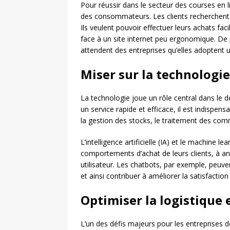
Pour réussir dans le secteur des courses en li
des consommateurs. Les clients recherchent ava
Ils veulent pouvoir effectuer leurs achats f
face à un site internet peu ergonomique. De p
attendent des entreprises qu’elles adoptent
Miser sur la technologie
La technologie joue un rôle central dans le 
un service rapide et efficace, il est indispen
la gestion des stocks, le traitement des com
L’intelligence artificielle (IA) et le machine
comportements d’achat de leurs clients, à ant
utilisateur. Les chatbots, par exemple, peuven
et ainsi contribuer à améliorer la satisfaction
Optimiser la logistique 
L’un des défis majeurs pour les entreprises d