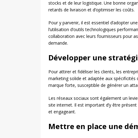
stocks et de leur logistique. Une bonne organi
retards de livraison et d’optimiser les coûts.
Pour y parvenir, il est essentiel d’adopter u
l’utilisation d’outils technologiques performa
collaboration avec leurs fournisseurs pour a
demande.
Développer une stratégi
Pour attirer et fidéliser les clients, les entr
marketing solide et adaptée aux spécificités
marque forte, susceptible de générer un a
Les réseaux sociaux sont également un levier 
site internet. Il est important d’y être prése
et engageant.
Mettre en place une dé