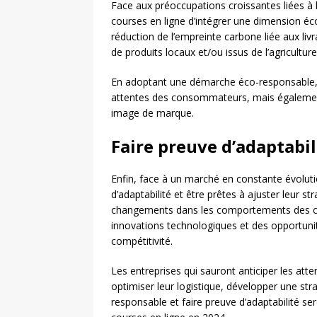
Face aux préoccupations croissantes liées à l
courses en ligne d’intégrer une dimension éco
réduction de l’empreinte carbone liée aux livr
de produits locaux et/ou issus de l’agriculture
En adoptant une démarche éco-responsable, 
attentes des consommateurs, mais également
image de marque.
Faire preuve d’adaptabil
Enfin, face à un marché en constante évolutio
d’adaptabilité et être prêtes à ajuster leur s
changements dans les comportements des con
innovations technologiques et des opportunit
compétitivité.
Les entreprises qui sauront anticiper les at
optimiser leur logistique, développer une st
responsable et faire preuve d’adaptabilité ser