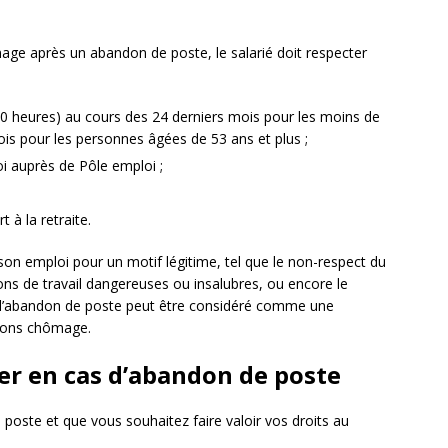
age après un abandon de poste, le salarié doit respecter
610 heures) au cours des 24 derniers mois pour les moins de
is pour les personnes âgées de 53 ans et plus ;
i auprès de Pôle emploi ;
t à la retraite.
té son emploi pour un motif légitime, tel que le non-respect du
tions de travail dangereuses ou insalubres, ou encore le
 l’abandon de poste peut être considéré comme une
tions chômage.
er en cas d’abandon de poste
poste et que vous souhaitez faire valoir vos droits au