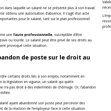
Valid
néces
on dans laquelle un salarié ne se présente plus à son travail
r obtenu une autorisation d’absence. Il s’agit d’un acte
L’imp
ortantes pour le salarié, tant sur le plan professionnel
resso
profe
omme une
faute professionnelle
, susceptible d’être
ave ou lourde. Le salarié peut être privé de ses droits au
ment provoqué cette situation.
bandon de poste sur le droit au
erdre certains droits liés à son emploi, notamment en
la législation en vigueur, un salarié qui quitte
me n’a pas droit à des indemnités de chômage. Or, l’abandon
tifiée.
e salarié ayant abandonné son poste peut percevoir des
de la réaction de l’employeur face à cette situation.