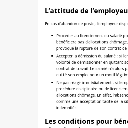
L’attitude de l’employeu
En cas d’abandon de poste, l’employeur dispos
Procéder au licenciement du salarié pou
bénéficiera pas d’allocations chômage
provoqué la rupture de son contrat de t
Accepter la démission du salarié : si l
volonté de démissionner en quittant so
contrat de travail. Le salarié n’a alors 
quitté son emploi pour un motif légiti
Ne pas réagir immédiatement : si l’em
procédure disciplinaire ou de licencieme
allocations chômage. En effet, l’absenc
comme une acceptation tacite de la situ
indemnités.
Les conditions pour bén