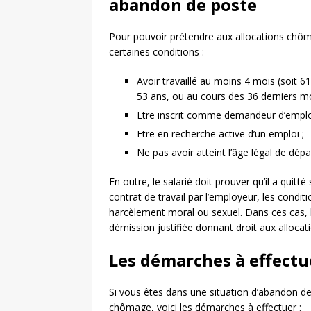
abandon de poste
Pour pouvoir prétendre aux allocations chôm
certaines conditions :
Avoir travaillé au moins 4 mois (soit 
53 ans, ou au cours des 36 derniers mo
Etre inscrit comme demandeur d’emplo
Etre en recherche active d’un emploi ;
Ne pas avoir atteint l’âge légal de dépar
En outre, le salarié doit prouver qu’il a quit
contrat de travail par l’employeur, les condi
harcèlement moral ou sexuel. Dans ces cas,
démission justifiée donnant droit aux alloca
Les démarches à effectu
Si vous êtes dans une situation d’abandon de 
chômage, voici les démarches à effectuer :