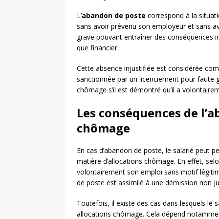
L’
abandon de poste
correspond à la situati
sans avoir prévenu son employeur et sans avoi
grave pouvant entraîner des conséquences imp
que financier.
Cette absence injustifiée est considérée c
sanctionnée par un licenciement pour faute gr
chômage s’il est démontré qu’il a volontaire
Les conséquences de l’a
chômage
En cas d’abandon de poste, le salarié peut p
matière d’allocations chômage. En effet, selon 
volontairement son emploi sans motif légiti
de poste est assimilé à une démission non jus
Toutefois, il existe des cas dans lesquels l
allocations chômage. Cela dépend notamment 