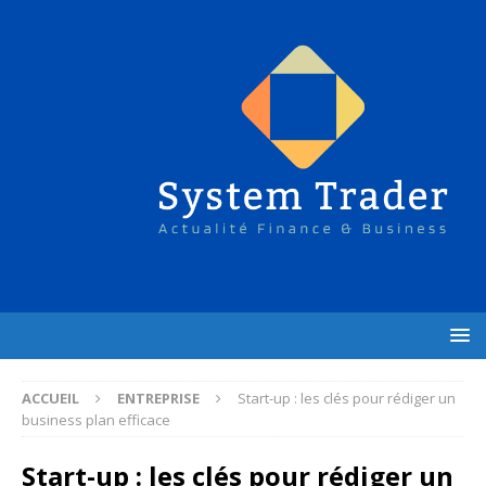
ACCUEIL
ENTREPRISE
Start-up : les clés pour rédiger un
business plan efficace
Start-up : les clés pour rédiger un