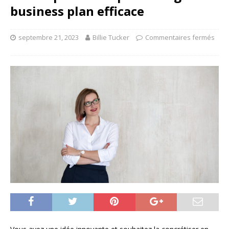
business plan efficace
septembre 21, 2023
Billie Tucker
Commentaires fermés