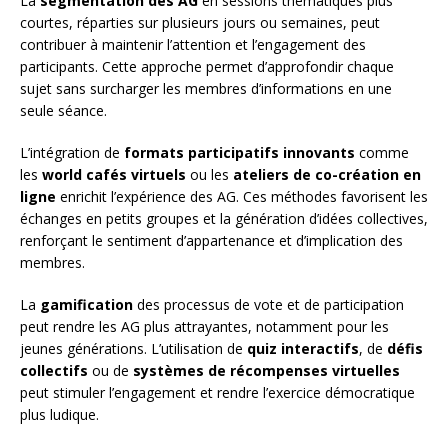
La
segmentation des AG
en sessions thématiques plus
courtes, réparties sur plusieurs jours ou semaines, peut
contribuer à maintenir l’attention et l’engagement des
participants. Cette approche permet d’approfondir chaque
sujet sans surcharger les membres d’informations en une
seule séance.
L’intégration de
formats participatifs innovants
comme
les
world cafés virtuels
ou les
ateliers de co-création en
ligne
enrichit l’expérience des AG. Ces méthodes favorisent les
échanges en petits groupes et la génération d’idées collectives,
renforçant le sentiment d’appartenance et d’implication des
membres.
La
gamification
des processus de vote et de participation
peut rendre les AG plus attrayantes, notamment pour les
jeunes générations. L’utilisation de
quiz interactifs
, de
défis
collectifs
ou de
systèmes de récompenses virtuelles
peut stimuler l’engagement et rendre l’exercice démocratique
plus ludique.