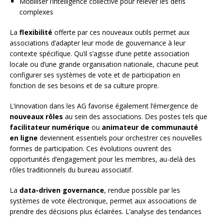
Mobiliser l’intelligence collective pour relever les défis
complexes
La
flexibilité
offerte par ces nouveaux outils permet aux
associations d’adapter leur mode de gouvernance à leur
contexte spécifique. Qu’il s’agisse d’une petite association
locale ou d’une grande organisation nationale, chacune peut
configurer ses systèmes de vote et de participation en
fonction de ses besoins et de sa culture propre.
L’innovation dans les AG favorise également l’émergence de
nouveaux rôles
au sein des associations. Des postes tels que
facilitateur numérique
ou
animateur de communauté
en ligne
deviennent essentiels pour orchestrer ces nouvelles
formes de participation. Ces évolutions ouvrent des
opportunités d’engagement pour les membres, au-delà des
rôles traditionnels du bureau associatif.
La
data-driven governance
, rendue possible par les
systèmes de vote électronique, permet aux associations de
prendre des décisions plus éclairées. L’analyse des tendances