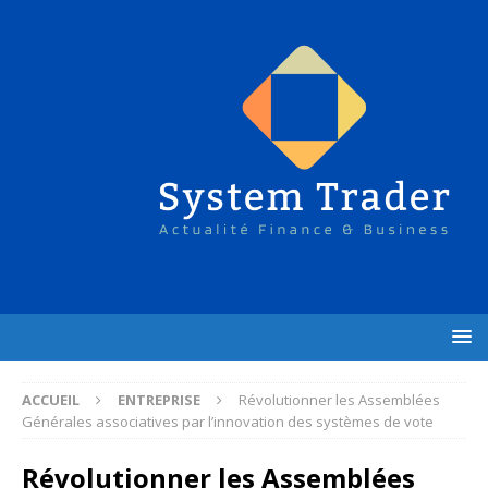
ACCUEIL
ENTREPRISE
Révolutionner les Assemblées
Générales associatives par l’innovation des systèmes de vote
Révolutionner les Assemblées