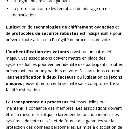
L’intégrité des résultats globaux
La protection contre les tentatives de piratage ou de
manipulation
L’utilisation de
technologies de chiffrement avancées
et
de
protocoles de sécurité robustes
est indispensable pour
prévenir toute atteinte à l’intégrité du processus de vote.
L’
authentification des votants
constitue un autre défi
majeur. Les associations doivent mettre en place des
systèmes fiables pour vérifier l’identité des participants, tout en
préservant leur anonymat lors du vote. Des solutions comme
l’
authentification à deux facteurs
ou l’utilisation de
jetons
uniques
peuvent renforcer la sécurité sans compromettre la
facilité d’utilisation.
La
transparence du processus
est essentielle pour
maintenir la confiance des membres. Les associations doivent
être en mesure d’expliquer clairement le fonctionnement des
systèmes de vote utilisés et de fournir des garanties sur la
protection des données personnelles. La mise à disposition de