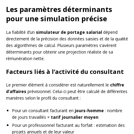
Les paramètres déterminants
pour une simulation précise
La fiabilité d’un
simulateur de portage salarial
dépend
directement de la précision des données saisies et de la qualité
des algorithmes de calcul. Plusieurs paramètres s’avèrent
déterminants pour obtenir une projection réaliste de sa
rémunération nette.
Facteurs liés à l’activité du consultant
Le premier élément à considérer est naturellement le
chiffre
d’affaires
prévisionnel. Celui-ci peut être calculé de différentes
manières selon le profil du consultant :
Pour un consultant facturant en
jours-homme
: nombre
de jours travaillés ×
tarif journalier moyen
Pour un professionnel facturant au forfait : estimation des
projets annuels et de leur valeur