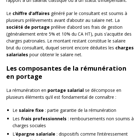
rapport à un salariat classique ou à un statut d’indépendant.
Le
chiffre d’affaires
généré par le consultant est soumis à
plusieurs prélèvements avant d’aboutir au salaire net. La
société de portage
prélève d’abord ses frais de gestion
(généralement entre 5% et 10% du CA HT), puis s’acquitte des
charges patronales. Le montant restant constitue le salaire
brut du consultant, duquel seront encore déduites les
charges
salariales
pour obtenir le salaire net.
Les composantes de la rémunération
en portage
La rémunération en
portage salarial
se décompose en
plusieurs éléments qu’il est fondamental de connaître :
Le
salaire fixe
: partie garantie de la rémunération
Les
frais professionnels
: remboursements non soumis à
charges sociales
L’
épargne salariale
: dispositifs comme l’intéressement