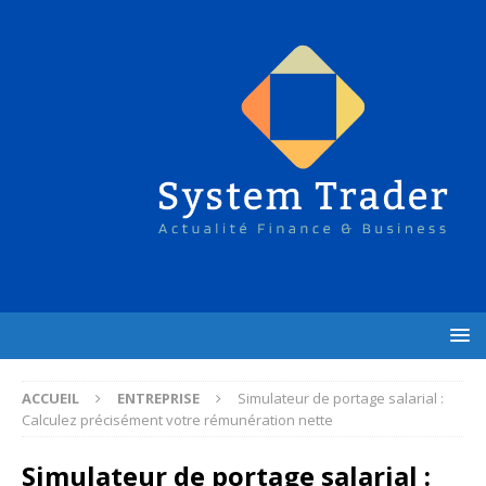
ACCUEIL
ENTREPRISE
Simulateur de portage salarial :
Calculez précisément votre rémunération nette
Simulateur de portage salarial :