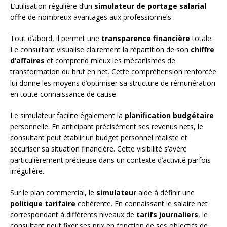
L’utilisation régulière d’un
simulateur de portage salarial
offre de nombreux avantages aux professionnels :
Tout d’abord, il permet une
transparence financière
totale.
Le consultant visualise clairement la répartition de son
chiffre
d’affaires
et comprend mieux les mécanismes de
transformation du brut en net. Cette compréhension renforcée
lui donne les moyens d’optimiser sa structure de rémunération
en toute connaissance de cause.
Le simulateur facilite également la
planification budgétaire
personnelle. En anticipant précisément ses revenus nets, le
consultant peut établir un budget personnel réaliste et
sécuriser sa situation financière. Cette visibilité s’avère
particulièrement précieuse dans un contexte d’activité parfois
irrégulière.
Sur le plan commercial, le
simulateur
aide à définir une
politique tarifaire
cohérente. En connaissant le salaire net
correspondant à différents niveaux de
tarifs journaliers
, le
consultant peut fixer ses prix en fonction de ses objectifs de