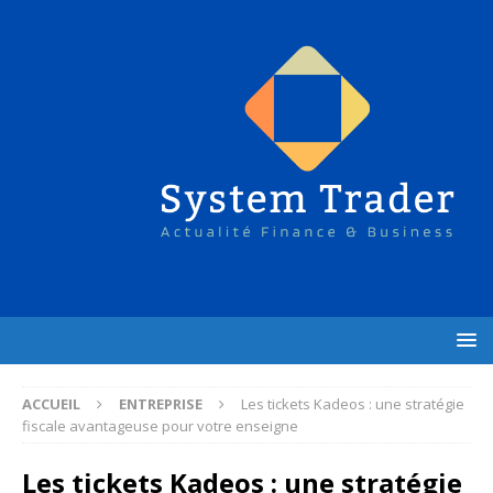
ACCUEIL
ENTREPRISE
Les tickets Kadeos : une stratégie
fiscale avantageuse pour votre enseigne
Les tickets Kadeos : une stratégie