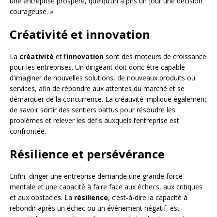
une entreprise prospère, quelqu’un a pris un jour une décision
courageuse. »
Créativité et innovation
La
créativité
et l’
innovation
sont des moteurs de croissance
pour les entreprises. Un dirigeant doit donc être capable
d’imaginer de nouvelles solutions, de nouveaux produits ou
services, afin de répondre aux attentes du marché et se
démarquer de la concurrence. La créativité implique également
de savoir sortir des sentiers battus pour résoudre les
problèmes et relever les défis auxquels l’entreprise est
confrontée.
Résilience et persévérance
Enfin, diriger une entreprise demande une grande force
mentale et une capacité à faire face aux échecs, aux critiques
et aux obstacles. La
résilience
, c’est-à-dire la capacité à
rebondir après un échec ou un événement négatif, est