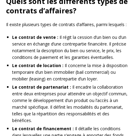
Quels sont les différents types de
contrats d’affaires?
Il existe plusieurs types de contrats d’affaires, parmi lesquels :
Le contrat de vente :
Il régit la cession d’un bien ou d’un
service en échange d’une contrepartie financière. Il précise
notamment la description du bien ou service, le prix, les
conditions de paiement et les garanties éventuelles.
Le contrat de location :
Il concerne la mise à disposition
temporaire d’un bien immobilier (bail commercial) ou
mobilier (leasing) en contrepartie d’un loyer.
Le contrat de partenariat :
Il encadre la collaboration
entre deux entreprises pour atteindre un objectif commun,
comme le développement d’un produit ou l’accès à un
marché spécifique. Il définit les modalités du partenariat,
telles que la répartition des responsabilités et des
bénéfices.
Le contrat de financement :
Il détaille les conditions
dans lesquelles une partie s’engage à apporter des fonds