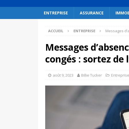
ENTREPRISE
ASSURANCE
IMMOB
ACCUEIL
ENTREPRISE
Messages d’ab
Messages d’absenc
congés : sortez de 
août 9, 2023
Billie Tucker
Entrepris