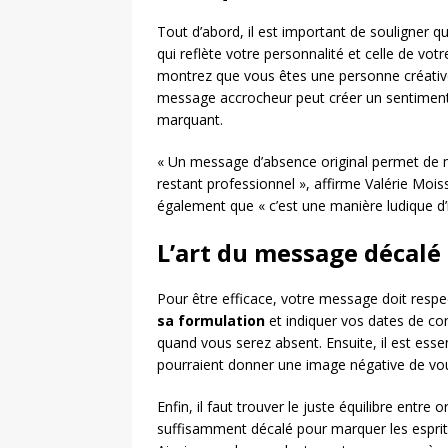
Tout d’abord, il est important de souligner 
qui reflète votre personnalité et celle de vot
montrez que vous êtes une personne créative
message accrocheur peut créer un sentiment 
marquant.
« Un message d’absence original permet de mo
restant professionnel », affirme Valérie Moi
également que « c’est une manière ludique d’
L’art du message décalé
Pour être efficace, votre message doit respect
sa formulation
et indiquer vos dates de co
quand vous serez absent. Ensuite, il est essen
pourraient donner une image négative de vo
Enfin, il faut trouver le juste équilibre entre
suffisamment décalé pour marquer les esprit