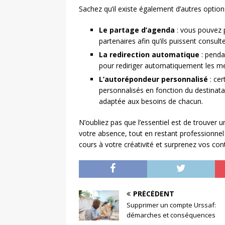
Sachez qu’il existe également d’autres optio
Le partage d’agenda
: vous pouvez 
partenaires afin qu’ils puissent consult
La redirection automatique
: penda
pour rediriger automatiquement les me
L’autorépondeur personnalisé
: cer
personnalisés en fonction du destinatai
adaptée aux besoins de chacun.
N’oubliez pas que l’essentiel est de trouver 
votre absence, tout en restant professionnel 
cours à votre créativité et surprenez vos con
PRÉCÉDENT
Supprimer un compte Urssaf:
démarches et conséquences