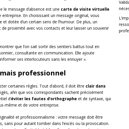
Valid
néces
que le message d’absence est une
carte de visite virtuelle
re entreprise. En choisissant un message original, vous
L’imp
 et dotée d’un certain sens de l’humour. De plus, un
resso
de proximité avec vos contacts et leur laisser un souvenir
profe
ntrer que l’on sait sortir des sentiers battus tout en
ssonnier, consultante en communication. Elle ajoute
informer ses interlocuteurs sans les ennuyer ».
 mais professionnel
er certaines règles. Tout d’abord, il doit être
clair dans
ngés, afin que vos correspondants sachent précisément
tiel d’
éviter les fautes d’orthographe
et de syntaxe, qui
us-même et de votre entreprise.
 originalité et professionnalisme : votre message doit être
s, sans pour autant tomber dans l’excès ou la provocation.