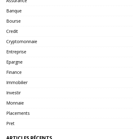
Assurance
Banque
Bourse
Credit
Cryptomonnaie
Entreprise
Epargne
Finance
Immobilier
Investir
Monnaie
Placements
Pret
ARTICLES RÉCENTS