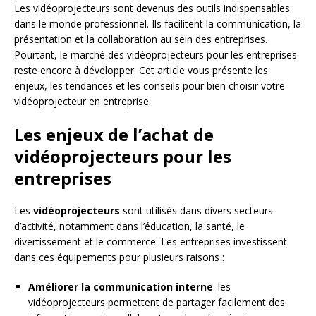
Les vidéoprojecteurs sont devenus des outils indispensables
dans le monde professionnel. Ils facilitent la communication, la
présentation et la collaboration au sein des entreprises.
Pourtant, le marché des vidéoprojecteurs pour les entreprises
reste encore à développer. Cet article vous présente les
enjeux, les tendances et les conseils pour bien choisir votre
vidéoprojecteur en entreprise.
Les enjeux de l’achat de
vidéoprojecteurs pour les
entreprises
Les
vidéoprojecteurs
sont utilisés dans divers secteurs
d’activité, notamment dans l’éducation, la santé, le
divertissement et le commerce. Les entreprises investissent
dans ces équipements pour plusieurs raisons :
Améliorer la communication interne
: les
vidéoprojecteurs permettent de partager facilement des