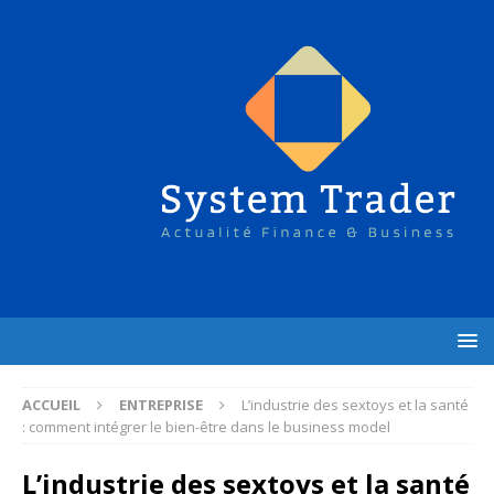
ACCUEIL
ENTREPRISE
L’industrie des sextoys et la santé
: comment intégrer le bien-être dans le business model
L’industrie des sextoys et la santé