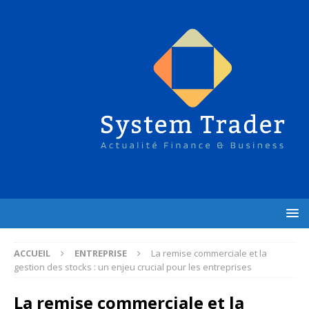
ACCUEIL
ENTREPRISE
La remise commerciale et la
gestion des stocks : un enjeu crucial pour les entreprises
La remise commerciale et la