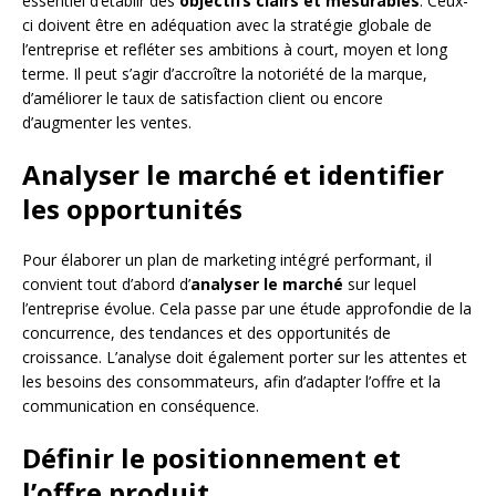
essentiel d’établir des
objectifs clairs et mesurables
. Ceux-
ci doivent être en adéquation avec la stratégie globale de
l’entreprise et refléter ses ambitions à court, moyen et long
terme. Il peut s’agir d’accroître la notoriété de la marque,
d’améliorer le taux de satisfaction client ou encore
d’augmenter les ventes.
Analyser le marché et identifier
les opportunités
Pour élaborer un plan de marketing intégré performant, il
convient tout d’abord d’
analyser le marché
sur lequel
l’entreprise évolue. Cela passe par une étude approfondie de la
concurrence, des tendances et des opportunités de
croissance. L’analyse doit également porter sur les attentes et
les besoins des consommateurs, afin d’adapter l’offre et la
communication en conséquence.
Définir le positionnement et
l’offre produit