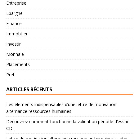
Entreprise
Epargne
Finance
Immobilier
Investir
Monnaie
Placements
Pret
ARTICLES RÉCENTS
Les éléments indispensables d’une lettre de motivation
alternance ressources humaines
Découvrez comment fonctionne la validation période d’essai
CDI
Lettre de motivation alternance ressources humaines : faites