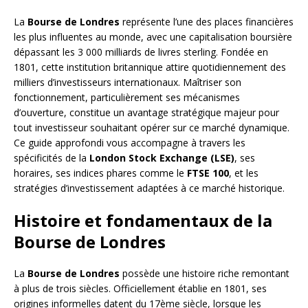
La
Bourse de Londres
représente l’une des places financières
les plus influentes au monde, avec une capitalisation boursière
dépassant les 3 000 milliards de livres sterling. Fondée en
1801, cette institution britannique attire quotidiennement des
milliers d’investisseurs internationaux. Maîtriser son
fonctionnement, particulièrement ses mécanismes
d’ouverture, constitue un avantage stratégique majeur pour
tout investisseur souhaitant opérer sur ce marché dynamique.
Ce guide approfondi vous accompagne à travers les
spécificités de la
London Stock Exchange (LSE)
, ses
horaires, ses indices phares comme le
FTSE 100
, et les
stratégies d’investissement adaptées à ce marché historique.
Histoire et fondamentaux de la
Bourse de Londres
La
Bourse de Londres
possède une histoire riche remontant
à plus de trois siècles. Officiellement établie en 1801, ses
origines informelles datent du 17ème siècle, lorsque les