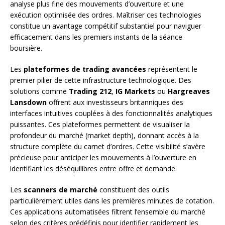
analyse plus fine des mouvements d’ouverture et une
exécution optimisée des ordres. Maîtriser ces technologies
constitue un avantage compétitif substantiel pour naviguer
efficacement dans les premiers instants de la séance
boursière.
Les
plateformes de trading avancées
représentent le
premier pilier de cette infrastructure technologique. Des
solutions comme
Trading 212
,
IG Markets
ou
Hargreaves
Lansdown
offrent aux investisseurs britanniques des
interfaces intuitives couplées à des fonctionnalités analytiques
puissantes. Ces plateformes permettent de visualiser la
profondeur du marché (market depth), donnant accès à la
structure complète du carnet d’ordres. Cette visibilité s’avère
précieuse pour anticiper les mouvements à l’ouverture en
identifiant les déséquilibres entre offre et demande.
Les
scanners de marché
constituent des outils
particulièrement utiles dans les premières minutes de cotation.
Ces applications automatisées filtrent l’ensemble du marché
selon des critères prédéfinis pour identifier rapidement les