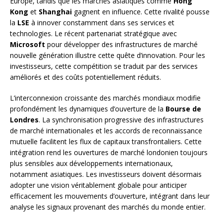
Europe, tandis que les marchés asiatiques comme
Hong
Kong
et
Shanghai
gagnent en influence. Cette rivalité pousse
la
LSE
à innover constamment dans ses services et
technologies. Le récent partenariat stratégique avec
Microsoft
pour développer des infrastructures de marché
nouvelle génération illustre cette quête d’innovation. Pour les
investisseurs, cette compétition se traduit par des services
améliorés et des coûts potentiellement réduits.
L’interconnexion croissante des marchés mondiaux modifie
profondément les dynamiques d’ouverture de la
Bourse de
Londres
. La synchronisation progressive des infrastructures
de marché internationales et les accords de reconnaissance
mutuelle facilitent les flux de capitaux transfrontaliers. Cette
intégration rend les ouvertures de marché londonien toujours
plus sensibles aux développements internationaux,
notamment asiatiques. Les investisseurs doivent désormais
adopter une vision véritablement globale pour anticiper
efficacement les mouvements d’ouverture, intégrant dans leur
analyse les signaux provenant des marchés du monde entier.