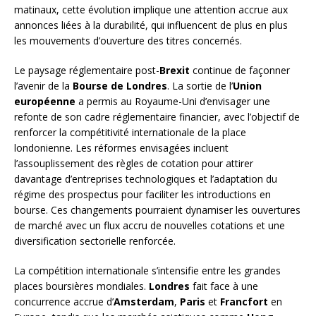
matinaux, cette évolution implique une attention accrue aux
annonces liées à la durabilité, qui influencent de plus en plus
les mouvements d’ouverture des titres concernés.
Le paysage réglementaire post-
Brexit
continue de façonner
l’avenir de la
Bourse de Londres
. La sortie de l’
Union
européenne
a permis au Royaume-Uni d’envisager une
refonte de son cadre réglementaire financier, avec l’objectif de
renforcer la compétitivité internationale de la place
londonienne. Les réformes envisagées incluent
l’assouplissement des règles de cotation pour attirer
davantage d’entreprises technologiques et l’adaptation du
régime des prospectus pour faciliter les introductions en
bourse. Ces changements pourraient dynamiser les ouvertures
de marché avec un flux accru de nouvelles cotations et une
diversification sectorielle renforcée.
La compétition internationale s’intensifie entre les grandes
places boursières mondiales.
Londres
fait face à une
concurrence accrue d’
Amsterdam
,
Paris
et
Francfort
en