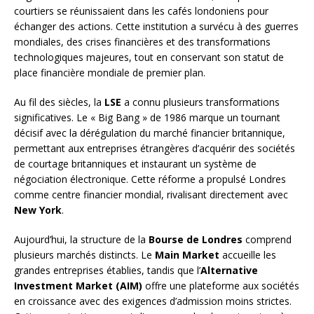
courtiers se réunissaient dans les cafés londoniens pour
échanger des actions. Cette institution a survécu à des guerres
mondiales, des crises financières et des transformations
technologiques majeures, tout en conservant son statut de
place financière mondiale de premier plan.
Au fil des siècles, la
LSE
a connu plusieurs transformations
significatives. Le « Big Bang » de 1986 marque un tournant
décisif avec la dérégulation du marché financier britannique,
permettant aux entreprises étrangères d’acquérir des sociétés
de courtage britanniques et instaurant un système de
négociation électronique. Cette réforme a propulsé Londres
comme centre financier mondial, rivalisant directement avec
New York
.
Aujourd’hui, la structure de la
Bourse de Londres
comprend
plusieurs marchés distincts. Le
Main Market
accueille les
grandes entreprises établies, tandis que l’
Alternative
Investment Market (AIM)
offre une plateforme aux sociétés
en croissance avec des exigences d’admission moins strictes.