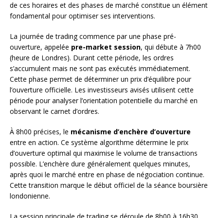
de ces horaires et des phases de marché constitue un élément
fondamental pour optimiser ses interventions.
La journée de trading commence par une phase pré-
ouverture, appelée
pre-market session
, qui débute à 7h00
(heure de Londres). Durant cette période, les ordres
s’accumulent mais ne sont pas exécutés immédiatement.
Cette phase permet de déterminer un prix d’équilibre pour
l’ouverture officielle. Les investisseurs avisés utilisent cette
période pour analyser l’orientation potentielle du marché en
observant le carnet d’ordres.
À 8h00 précises, le
mécanisme d’enchère d’ouverture
entre en action. Ce système algorithme détermine le prix
d’ouverture optimal qui maximise le volume de transactions
possible. L’enchère dure généralement quelques minutes,
après quoi le marché entre en phase de négociation continue.
Cette transition marque le début officiel de la séance boursière
londonienne.
La session principale de trading se déroule de 8h00 à 16h30.