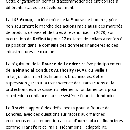
Cette organisation permet d’accommoder des entreprises à
différents stades de développement.
La
LSE Group
, société mère de la Bourse de Londres, gère
non seulement le marché des actions mais aussi des marchés
de produits dérivés et de titres à revenu fixe. En 2020, son
acquisition de
Refinitiv
pour 27 milliards de dollars a renforcé
sa position dans le domaine des données financières et des
infrastructures de marché.
La régulation de la
Bourse de Londres
relève principalement
de la
Financial Conduct Authority (FCA)
, qui veille à
l’intégrité des marchés financiers britanniques. Cette
supervision garantit la transparence des transactions et la
protection des investisseurs, éléments fondamentaux pour
maintenir la confiance dans le système financier londonien.
Le
Brexit
a apporté des défis inédits pour la Bourse de
Londres, avec des questions sur l’accès aux marchés
européens et la compétition accrue d’autres places financières
comme
Francfort
et
Paris
. Néanmoins, l’adaptabilité