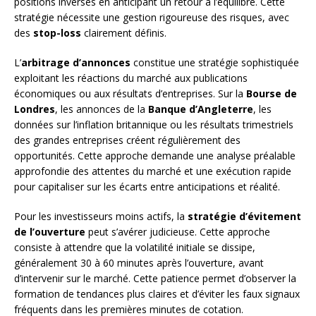
positions inverses en anticipant un retour à l’équilibre. Cette
stratégie nécessite une gestion rigoureuse des risques, avec
des
stop-loss
clairement définis.
L’
arbitrage d’annonces
constitue une stratégie sophistiquée
exploitant les réactions du marché aux publications
économiques ou aux résultats d’entreprises. Sur la
Bourse de
Londres
, les annonces de la
Banque d’Angleterre
, les
données sur l’inflation britannique ou les résultats trimestriels
des grandes entreprises créent régulièrement des
opportunités. Cette approche demande une analyse préalable
approfondie des attentes du marché et une exécution rapide
pour capitaliser sur les écarts entre anticipations et réalité.
Pour les investisseurs moins actifs, la
stratégie d’évitement
de l’ouverture
peut s’avérer judicieuse. Cette approche
consiste à attendre que la volatilité initiale se dissipe,
généralement 30 à 60 minutes après l’ouverture, avant
d’intervenir sur le marché. Cette patience permet d’observer la
formation de tendances plus claires et d’éviter les faux signaux
fréquents dans les premières minutes de cotation.