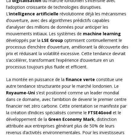
La
digitalisation
du marché londonien s’intensifie avec
l’adoption croissante de technologies disruptives.
L’
intelligence artificielle
révolutionne déjà les mécanismes
d’ouverture, avec des algorithmes prédictifs capables
d’analyser des millions de données pour anticiper les
mouvements initiaux. Les systèmes de
machine learning
développés par la
LSE Group
optimisent continuellement le
processus d’enchère d’ouverture, améliorant la découverte des
prix et réduisant la volatilité excessive. Cette tendance devrait
s’accélérer, transformant l’expérience d’ouverture en un
processus toujours plus fluide et efficient.
La montée en puissance de la
finance verte
constitue une
autre tendance structurante pour le marché londonien. Le
Royaume-Uni
s’est positionné comme un leader mondial
dans ce domaine, avec l’ambition de devenir le premier centre
financier net zéro carbone. Cette orientation se manifeste par
la création d’indices spécialisés comme le
FTSE4Good
et le
développement de la
Green Economy Mark
, distinction
attribuée aux entreprises générant plus de 50% de leurs
revenus d’activités environnementales. Pour les investisseurs