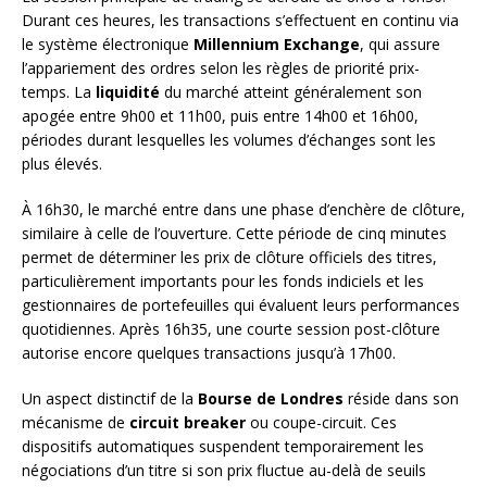
Durant ces heures, les transactions s’effectuent en continu via
le système électronique
Millennium Exchange
, qui assure
l’appariement des ordres selon les règles de priorité prix-
temps. La
liquidité
du marché atteint généralement son
apogée entre 9h00 et 11h00, puis entre 14h00 et 16h00,
périodes durant lesquelles les volumes d’échanges sont les
plus élevés.
À 16h30, le marché entre dans une phase d’enchère de clôture,
similaire à celle de l’ouverture. Cette période de cinq minutes
permet de déterminer les prix de clôture officiels des titres,
particulièrement importants pour les fonds indiciels et les
gestionnaires de portefeuilles qui évaluent leurs performances
quotidiennes. Après 16h35, une courte session post-clôture
autorise encore quelques transactions jusqu’à 17h00.
Un aspect distinctif de la
Bourse de Londres
réside dans son
mécanisme de
circuit breaker
ou coupe-circuit. Ces
dispositifs automatiques suspendent temporairement les
négociations d’un titre si son prix fluctue au-delà de seuils