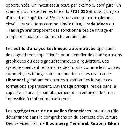
opportunités. Un investisseur peut, par exemple, configurer un
scanner pour détecter les titres du
FTSE 250
affichant un gap
d’ouverture supérieur à 3% avec un volume anormalement
élevé. Des solutions comme
Finviz Elite
,
Trade Ideas
ou
TradingView
proposent des fonctionnalités de filtrage en
temps réel adaptées au marché britannique.
Les
outils d’analyse technique automatisée
appliquent
des algorithmes sophistiqués pour identifier des configurations
graphiques ou des signaux techniques à l’ouverture. Ces
systèmes peuvent reconnaître des motifs comme les doubles
sommets, les triangles de continuation ou les niveaux de
Fibonacci
, générant des alertes instantanées lorsque ces
formations apparaissent. L’avantage principal réside dans la
capacité à surveiller simultanément des centaines de titres,
impossible à réaliser manuellement.
Les
agrégateurs de nouvelles financières
jouent un rôle
déterminant dans la compréhension du contexte d’ouverture.
Des services comme
Bloomberg Terminal
,
Reuters Eikon