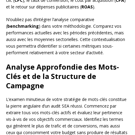
clic (
CPC
), le taux de conversion, le coût par acquisition (
CPA
)
et le retour sur dépenses publicitaires (
ROAS
).
N’oubliez pas d’intégrer l’analyse comparative
(
benchmarking
) dans votre méthodologie. Comparez vos
performances actuelles avec les périodes précédentes, mais
aussi avec les moyennes sectorielles. Cette contextualisation
vous permettra d’identifier si certaines métriques sous-
performent relativement à votre secteur d’activité.
Analyse Approfondie des Mots-
Clés et de la Structure de
Campagne
L’examen minutieux de votre stratégie de mots-clés constitue
la pierre angulaire d’un audit SEA réussi. Commencez par
extraire tous vos mots-clés actifs et évaluez leur pertinence
vis-à-vis de vos objectifs commerciaux. Identifiez les termes
qui génèrent le plus de trafic et de conversions, mais aussi
ceux qui consomment votre budget sans produire de résultats