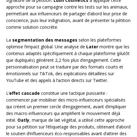
signature de la pétition.
Lush Cosmetics
a appliqué cette
approche pour sa campagne contre les tests sur les animaux,
permettant aux influenceurs de partager d’abord leur prise de
conscience, puis leur indignation, avant de présenter la pétition
comme solution concrète.
La
segmentation des messages
selon les plateformes
optimise l’impact global. Une analyse de
Later
montre que les
contenus adaptés spécifiquement à chaque plateforme (plutôt
que dupliqués) génèrent 2,2 fois plus d’engagement. Cette
personnalisation peut se traduire par des formats courts et
émotionnels sur TikTok, des explications détaillées sur
YouTube et des appels à l’action directs sur Twitter.
L’
effet cascade
constitue une tactique puissante :
commencer par mobiliser des micro-influenceurs spécialisés
qui créent un premier cercle d’engagement, avant d’impliquer
des macro-influenceurs qui amplifient le mouvement déjà
initié.
Oatly
, marque de lait végétal, a utilisé cette approche
pour sa pétition sur l’étiquetage des produits, obtenant d’abord
le soutien d’influenceurs éco-responsables avant d’attirer des