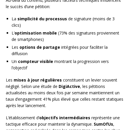
Au-delà du contenu, plusieurs facteurs techniques influencent
le succès d’une pétition:
La
simplicité du processus
de signature (moins de 3
clics)
L’
optimisation mobile
(73% des signatures proviennent
de smartphones)
Les
options de partage
intégrées pour faciliter la
diffusion
Un
compteur visible
montrant la progression vers
l’objectif
Les
mises à jour régulières
constituent un levier souvent
négligé. Selon une étude de
DigiActive
, les pétitions
actualisées au moins deux fois par semaine maintiennent un
taux d’engagement 41% plus élevé que celles restant statiques
après leur lancement.
L’établissement d’
objectifs intermédiaires
représente une
tactique efficace pour maintenir la dynamique.
SumOfUs
,