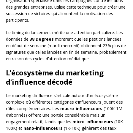
organisation spécialisée dans les campagnes contre les abus
des grandes entreprises, utilise cette technique pour créer une
succession de victoires qui alimentent la motivation des
participants.
Le timing du lancement mérite une attention particulière. Les
données de
38 Degrees
montrent que les pétitions lancées
en début de semaine (mardi-mercredi) obtiennent 23% plus de
signatures que celles lancées en fin de semaine, probablement
en raison des cycles d’attention médiatique.
L’écosystème du marketing
d’influence décodé
Le marketing d’influence s’articule autour d’un écosystème
complexe où différentes catégories d’influenceurs jouent des
rôles complémentaires. Les
macro-influenceurs
(100K-1M
d’abonnés) offrent une portée considérable mais un
engagement relatif, tandis que les
micro-influenceurs
(10K-
100K) et
nano-influenceurs
(1K-10K) génèrent des taux