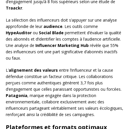
d’engagement jusqu’à 8 fois supérieurs selon une étude de
Traackr
.
La sélection des influenceurs doit s’appuyer sur une analyse
approfondie de leur
audience
. Les outils comme
HypeAuditor
ou
Social Blade
permettent d’évaluer la qualité
des abonnés et d’identifier les comptes à l’audience artificielle.
Une analyse de
Influencer Marketing Hub
révèle que 55%
des influenceurs ont une part significative d’abonnés inactifs
ou faux.
L’
alignement des valeurs
entre l’influenceur et la cause
défendue constitue un facteur critique. Les collaborations
perçues comme authentiques génèrent 3,7 fois plus
d’engagement que celles paraissant opportunistes ou forcées.
Patagonia
, marque engagée dans la protection
environnementale, collabore exclusivement avec des
influenceurs partageant véritablement ses valeurs écologiques,
renforçant ainsi la crédibilité de ses campagnes.
Plateformes et formats optimaux