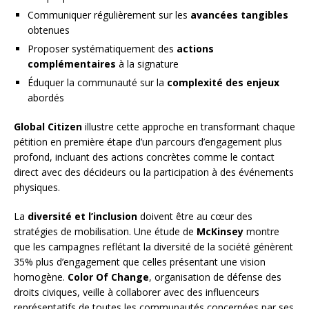
Communiquer régulièrement sur les
avancées tangibles
obtenues
Proposer systématiquement des
actions
complémentaires
à la signature
Éduquer la communauté sur la
complexité des enjeux
abordés
Global Citizen
illustre cette approche en transformant chaque
pétition en première étape d’un parcours d’engagement plus
profond, incluant des actions concrètes comme le contact
direct avec des décideurs ou la participation à des événements
physiques.
La
diversité et l’inclusion
doivent être au cœur des
stratégies de mobilisation. Une étude de
McKinsey
montre
que les campagnes reflétant la diversité de la société génèrent
35% plus d’engagement que celles présentant une vision
homogène.
Color Of Change
, organisation de défense des
droits civiques, veille à collaborer avec des influenceurs
représentatifs de toutes les communautés concernées par ses