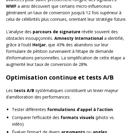
WWF
a ainsi découvert que certains micro-influenceurs
généraient un taux de conversion jusqu’à 12 fois supérieur à
celui de célébrités plus connues, orientant leur stratégie future.
L’analyse des
parcours de signature
révèle souvent des
obstacles insoupçonnés.
Amnesty International
a identifié,
grâce à l’outil
Hotjar
, que 43% des abandons sur leur
formulaire de pétition survenaient à l’étape de demande
d’informations personnelles. La simplification de cette étape a
augmenté leur taux de conversion de 28%.
Optimisation continue et tests A/B
Les
tests A/B
systématiques constituent un levier majeur
d’amélioration des performances:
Tester différentes
formulations d’appel à l’action
Comparer l’efficacité des
formats visuels
(photo vs.
vidéo)
Évaluer l’impact de divers
arguments
ou
angles