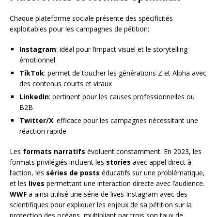
Chaque plateforme sociale présente des spécificités
exploitables pour les campagnes de pétition:
Instagram
: idéal pour l’impact visuel et le storytelling
émotionnel
TikTok
: permet de toucher les générations Z et Alpha avec
des contenus courts et viraux
LinkedIn
: pertinent pour les causes professionnelles ou
B2B
Twitter/X
: efficace pour les campagnes nécessitant une
réaction rapide
Les
formats narratifs
évoluent constamment. En 2023, les
formats privilégiés incluent les
stories
avec appel direct à
l’action, les
séries de posts
éducatifs sur une problématique,
et les
lives
permettant une interaction directe avec l’audience.
WWF
a ainsi utilisé une série de lives Instagram avec des
scientifiques pour expliquer les enjeux de sa pétition sur la
protection des océans, multipliant par trois son taux de