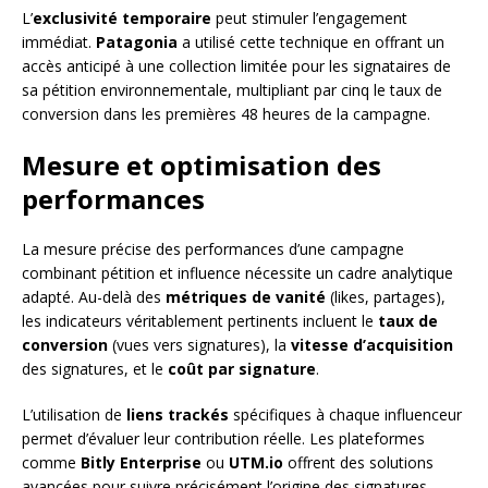
L’
exclusivité temporaire
peut stimuler l’engagement
immédiat.
Patagonia
a utilisé cette technique en offrant un
accès anticipé à une collection limitée pour les signataires de
sa pétition environnementale, multipliant par cinq le taux de
conversion dans les premières 48 heures de la campagne.
Mesure et optimisation des
performances
La mesure précise des performances d’une campagne
combinant pétition et influence nécessite un cadre analytique
adapté. Au-delà des
métriques de vanité
(likes, partages),
les indicateurs véritablement pertinents incluent le
taux de
conversion
(vues vers signatures), la
vitesse d’acquisition
des signatures, et le
coût par signature
.
L’utilisation de
liens trackés
spécifiques à chaque influenceur
permet d’évaluer leur contribution réelle. Les plateformes
comme
Bitly Enterprise
ou
UTM.io
offrent des solutions
avancées pour suivre précisément l’origine des signatures.