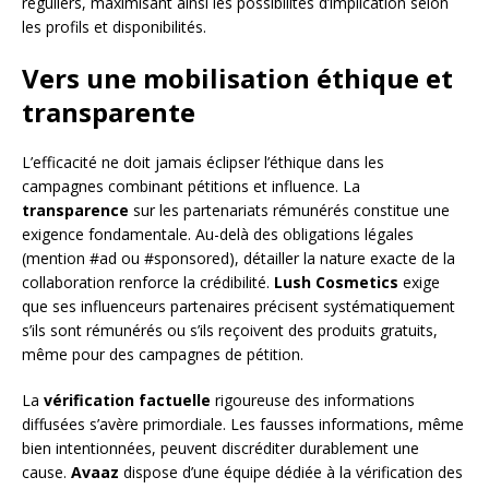
réguliers, maximisant ainsi les possibilités d’implication selon
les profils et disponibilités.
Vers une mobilisation éthique et
transparente
L’efficacité ne doit jamais éclipser l’éthique dans les
campagnes combinant pétitions et influence. La
transparence
sur les partenariats rémunérés constitue une
exigence fondamentale. Au-delà des obligations légales
(mention #ad ou #sponsored), détailler la nature exacte de la
collaboration renforce la crédibilité.
Lush Cosmetics
exige
que ses influenceurs partenaires précisent systématiquement
s’ils sont rémunérés ou s’ils reçoivent des produits gratuits,
même pour des campagnes de pétition.
La
vérification factuelle
rigoureuse des informations
diffusées s’avère primordiale. Les fausses informations, même
bien intentionnées, peuvent discréditer durablement une
cause.
Avaaz
dispose d’une équipe dédiée à la vérification des