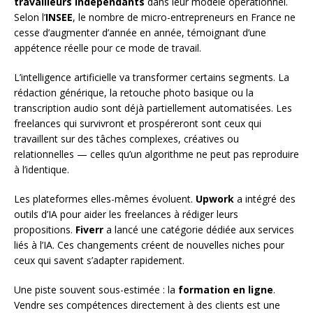
travailleurs indépendants
dans leur modèle opérationnel.
Selon l’
INSEE
, le nombre de micro-entrepreneurs en France ne
cesse d’augmenter d’année en année, témoignant d’une
appétence réelle pour ce mode de travail.
L’intelligence artificielle va transformer certains segments. La
rédaction générique, la retouche photo basique ou la
transcription audio sont déjà partiellement automatisées. Les
freelances qui survivront et prospéreront sont ceux qui
travaillent sur des tâches complexes, créatives ou
relationnelles — celles qu’un algorithme ne peut pas reproduire
à l’identique.
Les plateformes elles-mêmes évoluent.
Upwork
a intégré des
outils d’IA pour aider les freelances à rédiger leurs
propositions.
Fiverr
a lancé une catégorie dédiée aux services
liés à l’IA. Ces changements créent de nouvelles niches pour
ceux qui savent s’adapter rapidement.
Une piste souvent sous-estimée : la
formation en ligne
.
Vendre ses compétences directement à des clients est une