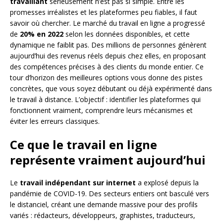
travaillant
sérieusement n’est pas si simple. Entre les
promesses irréalistes et les plateformes peu fiables, il faut
savoir où chercher. Le marché du travail en ligne a progressé
de
20% en 2022
selon les données disponibles, et cette
dynamique ne faiblit pas. Des millions de personnes génèrent
aujourd’hui des revenus réels depuis chez elles, en proposant
des compétences précises à des clients du monde entier. Ce
tour d’horizon des meilleures options vous donne des pistes
concrètes, que vous soyez débutant ou déjà expérimenté dans
le travail à distance. L’objectif : identifier les plateformes qui
fonctionnent vraiment, comprendre leurs mécanismes et
éviter les erreurs classiques.
Ce que le travail en ligne
représente vraiment aujourd’hui
Le
travail indépendant sur internet
a explosé depuis la
pandémie de COVID-19. Des secteurs entiers ont basculé vers
le distanciel, créant une demande massive pour des profils
variés : rédacteurs, développeurs, graphistes, traducteurs,