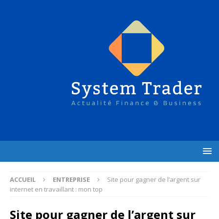
ACCUEIL
ENTREPRISE
Site pour gagner de l’argent sur
internet en travaillant : mon top
Site pour gagner de l’argent sur