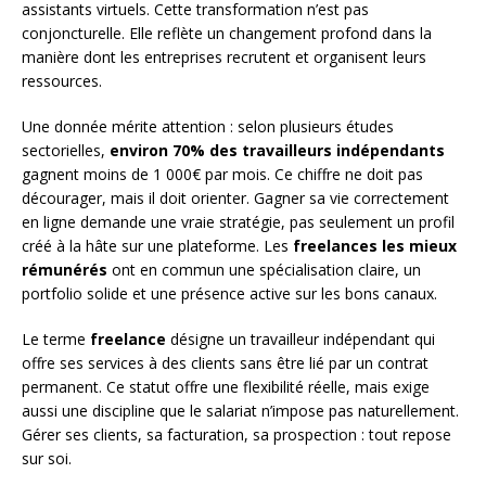
assistants virtuels. Cette transformation n’est pas
conjoncturelle. Elle reflète un changement profond dans la
manière dont les entreprises recrutent et organisent leurs
ressources.
Une donnée mérite attention : selon plusieurs études
sectorielles,
environ 70% des travailleurs indépendants
gagnent moins de 1 000€ par mois. Ce chiffre ne doit pas
décourager, mais il doit orienter. Gagner sa vie correctement
en ligne demande une vraie stratégie, pas seulement un profil
créé à la hâte sur une plateforme. Les
freelances les mieux
rémunérés
ont en commun une spécialisation claire, un
portfolio solide et une présence active sur les bons canaux.
Le terme
freelance
désigne un travailleur indépendant qui
offre ses services à des clients sans être lié par un contrat
permanent. Ce statut offre une flexibilité réelle, mais exige
aussi une discipline que le salariat n’impose pas naturellement.
Gérer ses clients, sa facturation, sa prospection : tout repose
sur soi.