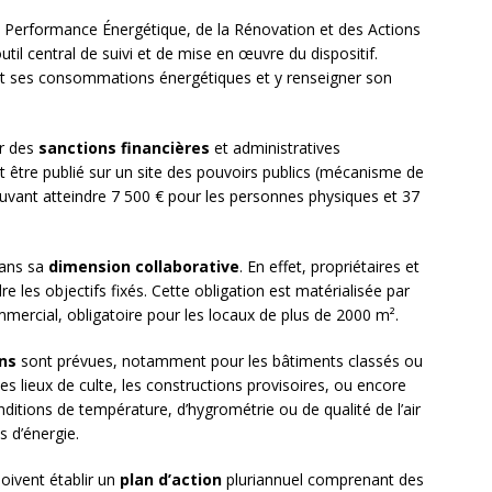
a Performance Énergétique, de la Rénovation et des Actions
’outil central de suivi et de mise en œuvre du dispositif.
nt ses consommations énergétiques et y renseigner son
er des
sanctions financières
et administratives
t être publié sur un site des pouvoirs publics (mécanisme de
ant atteindre 7 500 € pour les personnes physiques et 37
dans sa
dimension collaborative
. En effet, propriétaires et
e les objectifs fixés. Cette obligation est matérialisée par
mercial, obligatoire pour les locaux de plus de 2000 m².
ns
sont prévues, notamment pour les bâtiments classés ou
es lieux de culte, les constructions provisoires, ou encore
nditions de température, d’hygrométrie ou de qualité de l’air
 d’énergie.
oivent établir un
plan d’action
pluriannuel comprenant des