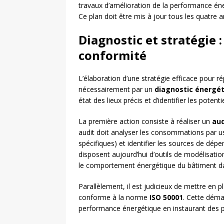
travaux d’amélioration de la performance éne
Ce plan doit être mis à jour tous les quatre 
Diagnostic et stratégie :
conformité
L’élaboration d’une stratégie efficace pour 
nécessairement par un
diagnostic énergé
état des lieux précis et d’identifier les potent
La première action consiste à réaliser un
aud
audit doit analyser les consommations par us
spécifiques) et identifier les sources de dép
disposent aujourd’hui d’outils de modélisati
le comportement énergétique du bâtiment dans
Parallèlement, il est judicieux de mettre en 
conforme à la norme
ISO 50001
. Cette déma
performance énergétique en instaurant des p