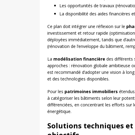
Les opportunités de travaux (rénovat
La disponibilité des aides financières et 
Ce plan doit intégrer une réflexion sur le
pha
investissement et retour rapide (optimisation
déployées immédiatement, tandis que d’autres
(rénovation de l’enveloppe du bâtiment, re
La
modélisation financière
des différents 
approches : rénovation globale ambitieuse ou 
est recommandé d’adopter une vision à long te
et des technologies disponibles.
Pour les
patrimoines immobiliers
étendus,
à catégoriser les bâtiments selon leur potenti
différenciées, en concentrant les efforts sur 
énergétique.
Solutions techniques et
objectifs