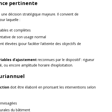
nce pertinente
 une décision stratégique majeure. Il convient de
ur laquelle :
ables et complètes
entative de son usage normal
élevées (pour faciliter l’atteinte des objectifs de
riables d’ajustement
reconnues par le dispositif : rigueur
té, ou encore amplitude horaire d’exploitation.
luriannuel
action
doit être élaboré en priorisant les interventions selon
 envisagées
turales du bâtiment