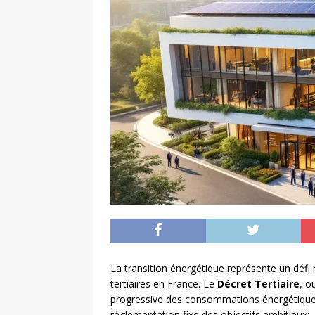
La transition énergétique représente un défi
tertiaires en France. Le
Décret Tertiaire
, o
progressive des consommations énergétiques 
réglementation fixe des objectifs ambitieux: -