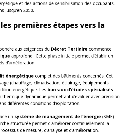
rgétique et des actions de sensibilisation des occupants.
ans jusqu’en 2050.
 les premières étapes vers la
répondre aux exigences du
Décret Tertiaire
commence
tique
approfondi. Cette phase initiale permet d’établir un
iels d’amélioration.
it énergétique
complet des bâtiments concernés. Cet
age (chauffage, climatisation, éclairage, équipements
erdition énergétique. Les
bureaux d’études spécialisés
on thermique dynamique permettant d’évaluer avec précision
 différentes conditions d’exploitation.
place un
système de management de l’énergie
(SME)
rche structurée permet d’améliorer continuellement la
rocessus de mesure, d’analyse et d’amélioration.