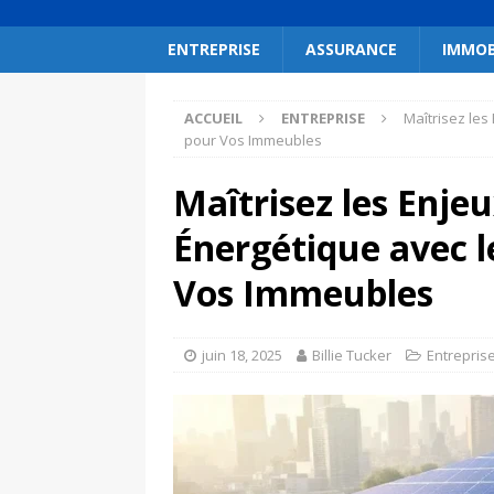
ENTREPRISE
ASSURANCE
IMMOB
ACCUEIL
ENTREPRISE
Maîtrisez les
pour Vos Immeubles
Maîtrisez les Enjeu
Énergétique avec l
Vos Immeubles
juin 18, 2025
Billie Tucker
Entrepris