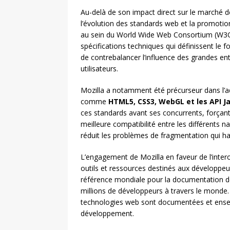
Au-delà de son impact direct sur le marché d
l’évolution des standards web et la promotion
au sein du World Wide Web Consortium (W3C
spécifications techniques qui définissent le
de contrebalancer l’influence des grandes ent
utilisateurs.
Mozilla a notamment été précurseur dans l’
comme
HTML5, CSS3, WebGL et les API J
ces standards avant ses concurrents, forçant l
meilleure compatibilité entre les différents 
réduit les problèmes de fragmentation qui 
L’engagement de Mozilla en faveur de l’intero
outils et ressources destinés aux développe
référence mondiale pour la documentation d
millions de développeurs à travers le monde.
technologies web sont documentées et enseig
développement.