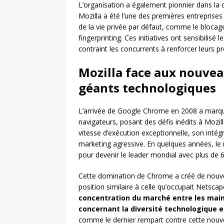
L’organisation a également pionnier dans la d
Mozilla a été l’une des premières entreprises
de la vie privée par défaut, comme le blocage 
fingerprinting. Ces initiatives ont sensibilisé 
contraint les concurrents à renforcer leurs 
Mozilla face aux nouveau
géants technologiques
L’arrivée de Google Chrome en 2008 a marqué
navigateurs, posant des défis inédits à Mozi
vitesse d’exécution exceptionnelle, son inté
marketing agressive. En quelques années, le 
pour devenir le leader mondial avec plus de
Cette domination de Chrome a créé de nouvea
position similaire à celle qu’occupait Netsca
concentration du marché entre les main
concernant la diversité technologique 
comme le dernier rempart contre cette nouv