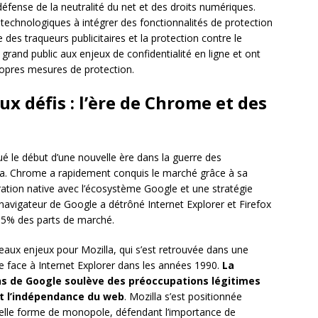
éfense de la neutralité du net et des droits numériques.
 technologiques à intégrer des fonctionnalités de protection
des traqueurs publicitaires et la protection contre le
le grand public aux enjeux de confidentialité en ligne et ont
propres mesures de protection.
x défis : l’ère de Chrome et des
 le début d’une nouvelle ère dans la guerre des
lla. Chrome a rapidement conquis le marché grâce à sa
gration native avec l’écosystème Google et une stratégie
navigateur de Google a détrôné Internet Explorer et Firefox
 65% des parts de marché.
ux enjeux pour Mozilla, qui s’est retrouvée dans une
pe face à Internet Explorer dans les années 1990.
La
s de Google soulève des préoccupations légitimes
et l’indépendance du web
. Mozilla s’est positionnée
elle forme de monopole, défendant l’importance de