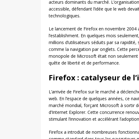
acteurs dominants du marché. L’organisation 
accessible, défendant l’idée que le web devai
technologiques.
Le lancement de Firefox en novembre 2004 a 
l’establishment. En quelques mois seulement,
millions d’utilisateurs séduits par sa rapidité
comme la navigation par onglets. Cette percé
monopole de Microsoft était non seulement p
quête de liberté et de performance.
Firefox : catalyseur de 
L’arrivée de Firefox sur le marché a déclenché
web. En l’espace de quelques années, ce navi
marché mondial, forçant Microsoft à sortir d
d’Internet Explorer. Cette concurrence renou
stimulant l’innovation et accélérant l’adopti
Firefox a introduit de nombreuses fonctionna
comme standard dans tous les navigateurs