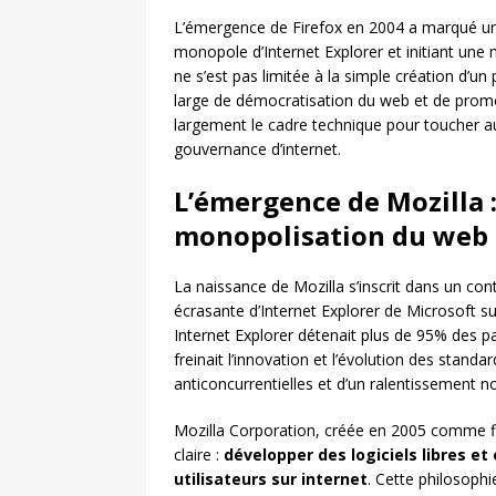
L’émergence de Firefox en 2004 a marqué un t
monopole d’Internet Explorer et initiant une
ne s’est pas limitée à la simple création d’
large de démocratisation du web et de promo
largement le cadre technique pour toucher a
gouvernance d’internet.
L’émergence de Mozilla :
monopolisation du web
La naissance de Mozilla s’inscrit dans un con
écrasante d’Internet Explorer de Microsoft s
Internet Explorer détenait plus de 95% des p
freinait l’innovation et l’évolution des sta
anticoncurrentielles et d’un ralentissement 
Mozilla Corporation, créée en 2005 comme fi
claire :
développer des logiciels libres et 
utilisateurs sur internet
. Cette philosophi