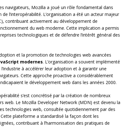
es navigateurs, Mozilla a joué un rôle fondamental dans
 de l’interopérabilité. L’organisation a été un acteur majeur
), contribuant activement au développement de
 fonctionnement du web moderne. Cette implication a permis
reprises technologiques et de défendre l’intérêt général des
adoption et la promotion de technologies web avancées
avaScript modernes
. L’organisation a souvent implémenté
’industrie à accélérer leur adoption et à garantir une
navigateurs. Cette approche proactive a considérablement
handicapaient le développement web dans les années 2000.
pérabilité s’est concrétisé par la création de nombreux
urs web. Le Mozilla Developer Network (MDN) est devenu la
es technologies web, consultée quotidiennement par des
 Cette plateforme a standardisé la façon dont les
nées, contribuant à l’harmonisation des pratiques de