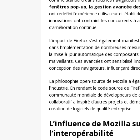
fenêtres pop-up, la gestion avancée de
ont redéfini l’expérience utilisateur et établ
innovations ont contraint les concurrents à a
d’amélioration continue.
L’impact de Firefox s’est également manifest
dans l’implémentation de nombreuses mesur
la mise à jour automatique des composants de 
malveillants. Ces avancées ont sensibilisé l’in
conception des navigateurs, influençant dir
La philosophie open-source de Mozilla a é
l’industrie. En rendant le code source de Fire
communauté mondiale de développeurs de con
collaboratif a inspiré d’autres projets et d
création de logiciels de qualité entreprise.
L’influence de Mozilla s
l’interopérabilité