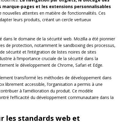
s marque-pages et les extensions personnalisables
i de nouvelles attentes en matière de fonctionnalités. Ces
dapter leurs produits, créant un cercle vertueux
é dans le domaine de la sécurité web. Mozilla a été pionnier
es de protection, notamment le sandboxing des processus,
sécurité et l’intégration de listes noires de sites
dustrie à l’importance cruciale de la sécurité dans la
ectement le développement de Chrome, Safari et Edge.
galement transformé les méthodes de développement dans
fox librement accessible, l’organisation a permis à une
tribuer à l’amélioration du produit. Ce modèle
émontré l’efficacité du développement communautaire dans la
ur les standards web et