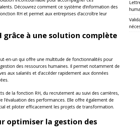
Lettr
 talents. Découvrez comment ce système d’information des
humai
onction RH et permet aux entreprises d’accroître leur
Valid
néces
H grâce à une solution complète
t-en-un qui offre une multitude de fonctionnalités pour
 la gestion des ressources humaines. Il permet notamment de
tives aux salariés et d’accéder rapidement aux données
rées.
ts de la fonction RH, du recrutement au suivi des carrières,
re l’évaluation des performances. Elle offre également de
ial et piloter efficacement les projets de transformation.
r optimiser la gestion des