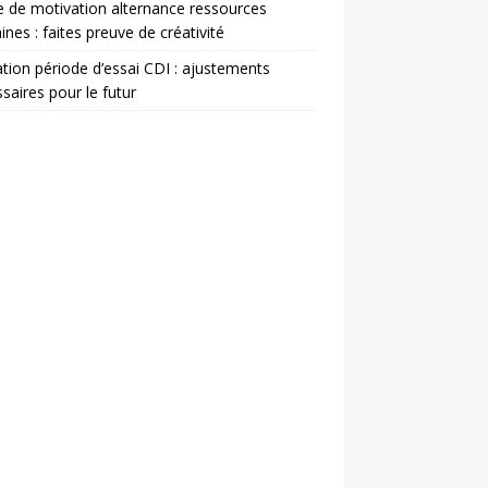
e de motivation alternance ressources
nes : faites preuve de créativité
ation période d’essai CDI : ajustements
saires pour le futur