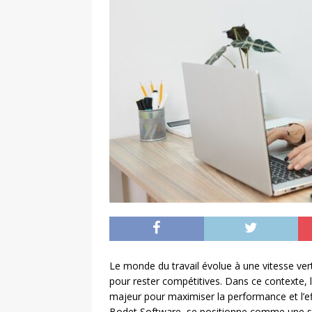
Le monde du travail évolue à une vitesse vert
pour rester compétitives. Dans ce contexte,
majeur pour maximiser la performance et l’eff
Bodet Software, se positionne comme une s