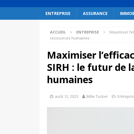
ENTREPRISE
ASSURANCE
IMMOB
ACCUEIL
ENTREPRISE
Maximiser l’ef
ressources humaines
Maximiser l’efficac
SIRH : le futur de 
humaines
août 12, 2023
Billie Tucker
Entrepri