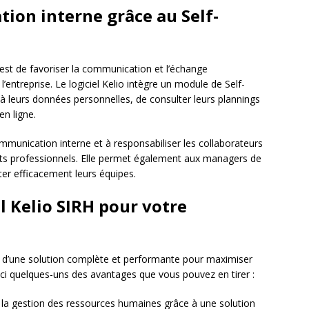
ion interne grâce au Self-
 est de favoriser la communication et l’échange
l’entreprise. Le logiciel Kelio intègre un module de Self-
 à leurs données personnelles, de consulter leurs plannings
n ligne.
 communication interne et à responsabiliser les collaborateurs
jets professionnels. Elle permet également aux managers de
ter efficacement leurs équipes.
l Kelio SIRH pour votre
ier d’une solution complète et performante pour maximiser
Voici quelques-uns des avantages que vous pouvez en tirer :
à la gestion des ressources humaines grâce à une solution