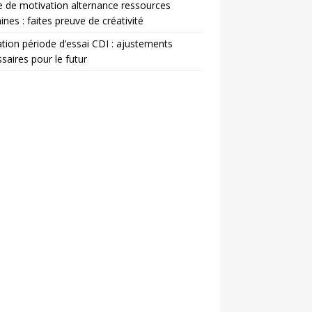
e de motivation alternance ressources
nes : faites preuve de créativité
ation période d’essai CDI : ajustements
saires pour le futur