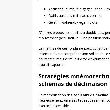
Accusatif : durch, für, gegen, ohne, um
Datif : aus, bei, mit, nach, von, zu
Génitif : während, wegen, trotz
D’autres prépositions, dites à double cas, peu
mouvement (accusatif) ou une position statique 
La maîtrise de ces fondamentaux constitue la
l’allemand. Une compréhension solide de ce 
courantes, mais offre la liberté d’exprimer 
saurait capturer.
Stratégies mnémotechni
schémas de déclinaison
La mémorisation des
tableaux de déclina
Heureusement, diverses techniques mnémote
exercice accessible.