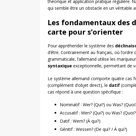
théorique et application pratique régulière
qui semble être un obstacle en un véritable at
Les fondamentaux des d
carte pour s’orienter
Pour appréhender le système des
déclinai
d’être. Contrairement au français, où l’ordr
grammaticale, l’allemand utilise les marqueur
syntaxique
exceptionnelle, permettant de va
Le système allemand comporte quatre cas f
(complément d’objet direct), le
datif
(complém
cas répond à une question spécifique :
Nominatif : Wer? (Qui?) ou Was? (Quoi
Accusatif : Wen? (Qui?) ou Was? (Quoi?
Datif : Wem? (À qui?)
Génitif : Wessen? (De qui? / À qui?)