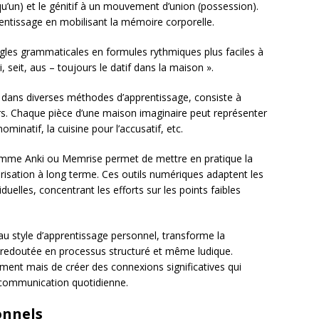
lqu’un) et le génitif à un mouvement d’union (possession).
entissage en mobilisant la mémoire corporelle.
gles grammaticales en formules rythmiques plus faciles à
i, seit, aus – toujours le datif dans la maison ».
e dans diverses méthodes d’apprentissage, consiste à
ers. Chaque pièce d’une maison imaginaire peut représenter
ominatif, la cuisine pour l’accusatif, etc.
me Anki ou Memrise permet de mettre en pratique la
risation à long terme. Ces outils numériques adaptent les
uelles, concentrant les efforts sur les points faibles
u style d’apprentissage personnel, transforme la
 redoutée en processus structuré et même ludique.
ment mais de créer des connexions significatives qui
 la communication quotidienne.
onnels