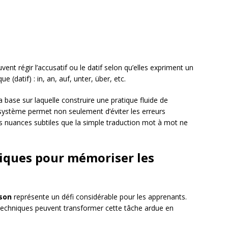
vent régir l’accusatif ou le datif selon qu’elles expriment un
(datif) : in, an, auf, unter, über, etc.
 base sur laquelle construire une pratique fluide de
système permet non seulement d’éviter les erreurs
des nuances subtiles que la simple traduction mot à mot ne
ques pour mémoriser les
ison
représente un défi considérable pour les apprenants.
chniques peuvent transformer cette tâche ardue en