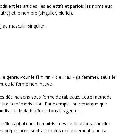
odifient les articles, les adjectifs et parfois les noms eux-
re) et le nombre (singulier, pluriel).
e) au masculin singulier :
le genre. Pour le féminin « die Frau » (la femme), seuls le
ent de la forme nominative.
 ces déclinaisons sous forme de tableaux. Cette méthode
facilite la mémorisation. Par exemple, on remarque que
andis que le datif affecte tous les genres.
 rôle capital dans la maîtrise des déclinaisons, car elles
ines prépositions sont associées exclusivement à un cas