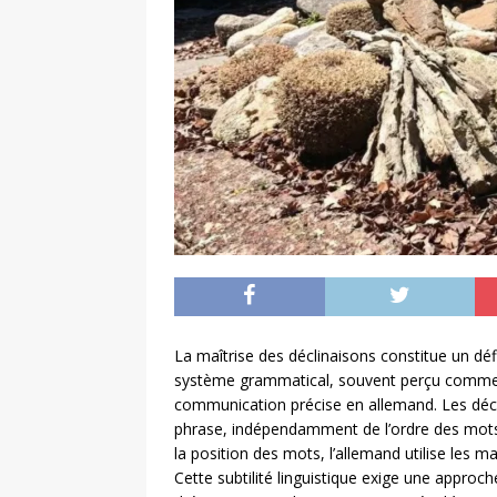
La maîtrise des déclinaisons constitue un dé
système grammatical, souvent perçu comme c
communication précise en allemand. Les déc
phrase, indépendamment de l’ordre des mots.
la position des mots, l’allemand utilise les 
Cette subtilité linguistique exige une appr