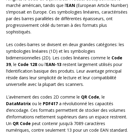
marché américain, tandis que l’
EAN
(European Article Number)
s’imposait en Europe. Ces symbologies linéaires, caractérisées
par des barres parallèles de différentes épaisseurs, ont
progressivement cédé du terrain à des formats plus
sophistiqués.
Les codes-barres se divisent en deux grandes catégories: les
symbologies linéaires (1D) et les symbologies
bidimensionnelles (2D). Les codes linéaires comme le
Code
39
, le
Code 128
ou l’
EAN-13
restent largement utilisés pour
l’identification basique des produits. Leur avantage principal
réside dans leur simplicité de lecture et leur compatibilité
universelle avec la plupart des scanners.
L’avènement des codes 2D comme le
QR Code
, le
DataMatrix
ou le
PDF417
a révolutionné les capacités
d’encodage. Ces formats permettent de stocker des volumes
d’informations nettement supérieurs dans un espace restreint.
Un
QR Code
peut contenir jusqu’à 7089 caractères
numériques, contre seulement 13 pour un code EAN standard.