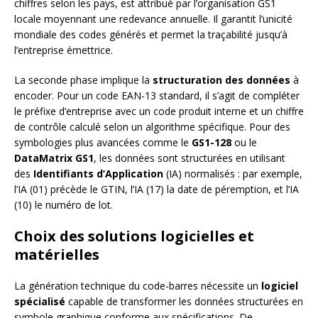
chiffres selon les pays, est attribué par l’organisation GS1
locale moyennant une redevance annuelle. Il garantit l’unicité
mondiale des codes générés et permet la traçabilité jusqu’à
l’entreprise émettrice.
La seconde phase implique la
structuration des données
à
encoder. Pour un code EAN-13 standard, il s’agit de compléter
le préfixe d’entreprise avec un code produit interne et un chiffre
de contrôle calculé selon un algorithme spécifique. Pour des
symbologies plus avancées comme le
GS1-128
ou le
DataMatrix GS1
, les données sont structurées en utilisant
des
Identifiants d’Application
(IA) normalisés : par exemple,
l’IA (01) précède le GTIN, l’IA (17) la date de péremption, et l’IA
(10) le numéro de lot.
Choix des solutions logicielles et
matérielles
La génération technique du code-barres nécessite un
logiciel
spécialisé
capable de transformer les données structurées en
symbole graphique conforme aux spécifications. De