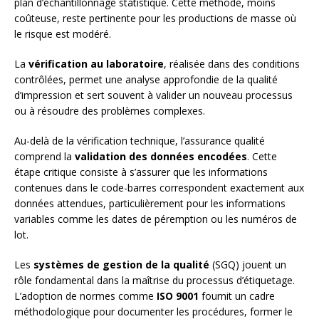
plan d’échantillonnage statistique. Cette méthode, moins
coûteuse, reste pertinente pour les productions de masse où
le risque est modéré.
La
vérification au laboratoire
, réalisée dans des conditions
contrôlées, permet une analyse approfondie de la qualité
d’impression et sert souvent à valider un nouveau processus
ou à résoudre des problèmes complexes.
Au-delà de la vérification technique, l’assurance qualité
comprend la
validation des données encodées
. Cette
étape critique consiste à s’assurer que les informations
contenues dans le code-barres correspondent exactement aux
données attendues, particulièrement pour les informations
variables comme les dates de péremption ou les numéros de
lot.
Les
systèmes de gestion de la qualité
(SGQ) jouent un
rôle fondamental dans la maîtrise du processus d’étiquetage.
L’adoption de normes comme
ISO 9001
fournit un cadre
méthodologique pour documenter les procédures, former le