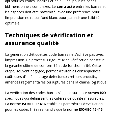
dpi pour les codes linéaires et de 600 dpi pour les codes
bidimensionnels complexes. Le
contraste
entre les barres et
les espaces doit être maximisé, avec une préférence pour
l’impression noire sur fond blanc pour garantir une lisibilité
optimale.
Techniques de vérification et
assurance qualité
La génération d’étiquettes code-barres ne s’achève pas avec
l’impression. Un processus rigoureux de vérification constitue
la garantie ultime de conformité et de fonctionnalité. Cette
étape, souvent négligée, permet d’éviter les conséquences
coûteuses d’un étiquetage défectueux : retours produits,
amendes réglementaires ou ruptures dans la chaîne logistique.
La vérification des codes-barres s’appuie sur des
normes ISO
spécifiques qui définissent les critères de qualité mesurables.
La norme
ISO/IEC 15416
établit les paramètres d’évaluation
pour les codes linéaires, tandis que la norme
ISO/IEC 15415