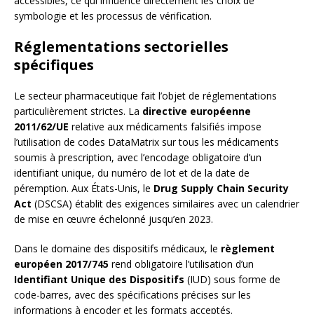
accessibles, ce qui influence directement les choix de
symbologie et les processus de vérification.
Réglementations sectorielles
spécifiques
Le secteur pharmaceutique fait l’objet de réglementations
particulièrement strictes. La
directive européenne
2011/62/UE
relative aux médicaments falsifiés impose
l’utilisation de codes DataMatrix sur tous les médicaments
soumis à prescription, avec l’encodage obligatoire d’un
identifiant unique, du numéro de lot et de la date de
péremption. Aux États-Unis, le
Drug Supply Chain Security
Act
(DSCSA) établit des exigences similaires avec un calendrier
de mise en œuvre échelonné jusqu’en 2023.
Dans le domaine des dispositifs médicaux, le
règlement
européen 2017/745
rend obligatoire l’utilisation d’un
Identifiant Unique des Dispositifs
(IUD) sous forme de
code-barres, avec des spécifications précises sur les
informations à encoder et les formats acceptés.