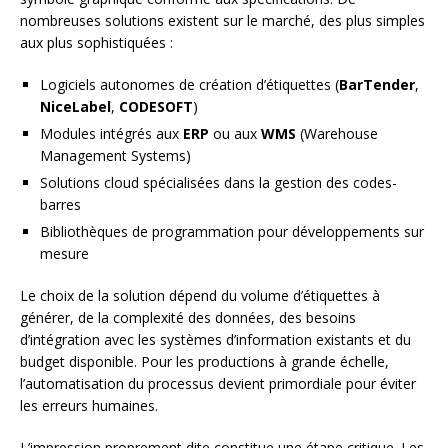
nombreuses solutions existent sur le marché, des plus simples
aux plus sophistiquées :
Logiciels autonomes de création d’étiquettes (
BarTender
,
NiceLabel
,
CODESOFT
)
Modules intégrés aux
ERP
ou aux
WMS
(Warehouse
Management Systems)
Solutions cloud spécialisées dans la gestion des codes-
barres
Bibliothèques de programmation pour développements sur
mesure
Le choix de la solution dépend du volume d’étiquettes à
générer, de la complexité des données, des besoins
d’intégration avec les systèmes d’information existants et du
budget disponible. Pour les productions à grande échelle,
l’automatisation du processus devient primordiale pour éviter
les erreurs humaines.
L’impression proprement dite constitue une étape critique. Les