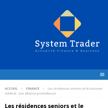
ACCUEIL
FINANCE
Les résidences seniors et le tourisme
médical : une alliance prometteuse
Les résidences seniors et le