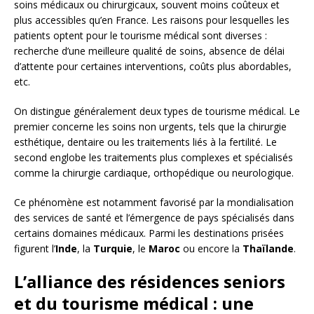
soins médicaux ou chirurgicaux, souvent moins coûteux et
plus accessibles qu’en France. Les raisons pour lesquelles les
patients optent pour le tourisme médical sont diverses :
recherche d’une meilleure qualité de soins, absence de délai
d’attente pour certaines interventions, coûts plus abordables,
etc.
On distingue généralement deux types de tourisme médical. Le
premier concerne les soins non urgents, tels que la chirurgie
esthétique, dentaire ou les traitements liés à la fertilité. Le
second englobe les traitements plus complexes et spécialisés
comme la chirurgie cardiaque, orthopédique ou neurologique.
Ce phénomène est notamment favorisé par la mondialisation
des services de santé et l’émergence de pays spécialisés dans
certains domaines médicaux. Parmi les destinations prisées
figurent l’
Inde
, la
Turquie
, le
Maroc
ou encore la
Thaïlande
.
L’alliance des résidences seniors
et du tourisme médical : une