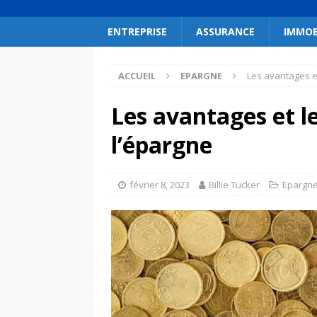
ENTREPRISE
ASSURANCE
IMMOB
ACCUEIL
EPARGNE
Les avantages e
Les avantages et l
l’épargne
février 8, 2023
Billie Tucker
Epargn