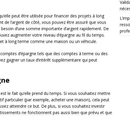
Valid
néces
qu’elle peut être utilisée pour financer des projets à long
L’imp
t de l’argent de côté, vous pouvez être assuré que vous
resso
ez besoin d’une somme importante d’argent rapidement. De
profe
uvez augmenter votre niveau d’épargne au fil du temps.
rojet à long terme comme une maison ou un véhicule.
es comptes d’épargne tels que des comptes à terme ou des
ez gagner un taux d’intérêt supplémentaire qui peut
gne
est le fait qu’elle prend du temps. Si vous souhaitez mettre
tif particulier (par exemple, acheter une maison), cela peut
iez atteindre ce but. De plus, si vous souhaitez investir
estissements ne fonctionnent pas aussi bien que prévu et que